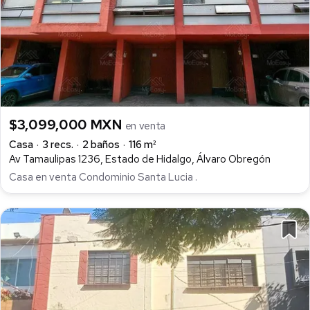
$3,099,000 MXN
en venta
Casa
3 recs.
2 baños
116 m²
Av Tamaulipas 1236, Estado de Hidalgo, Álvaro Obregón
Casa en venta Condominio Santa Lucia .