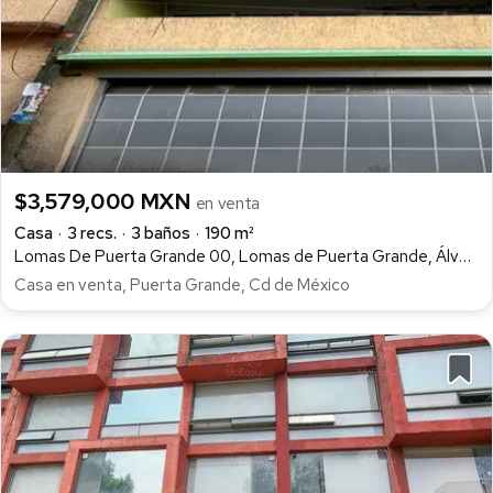
$3,579,000 MXN
en venta
Casa
3 recs.
3 baños
190 m²
Lomas De Puerta Grande 00, Lomas de Puerta Grande, Álvaro Obregón
Casa en venta, Puerta Grande, Cd de México