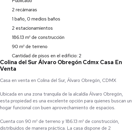
Publicado
2 recámaras
1 baño, 0 medios baños
2 estacionamientos
186.13 m² de construcción
90 m² de terreno
Cantidad de pisos en el edificio: 2
Colina del Sur Álvaro Obregón Cdmx Casa En
Venta
Casa en venta en Colina del Sur, Álvaro Obregón, CDMX
Ubicada en una zona tranquila de la alcaldía Álvaro Obregón,
esta propiedad es una excelente opción para quienes buscan un
hogar funcional con buen aprovechamiento de espacios.
Cuenta con 90 m² de terreno y 186.13 m² de construcción,
distribuidos de manera práctica. La casa dispone de 2