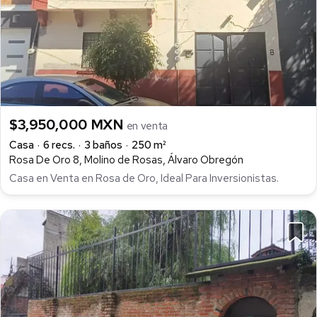
$3,950,000 MXN
en venta
Casa
6 recs.
3 baños
250 m²
Rosa De Oro 8, Molino de Rosas, Álvaro Obregón
Casa en Venta en Rosa de Oro, Ideal Para Inversionistas.