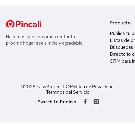
Producto
Publica tu 
Hacemos que comprar o rentar tu
Listas de p
próximo hogar sea simple y agradable.
Búsquedas 
Directorio d
CRM para in
©2026
EasyBroker
LLC
·
Política de Privacidad
·
Términos del Servicio
Switch to English