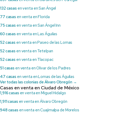
132 casas
en venta en San Ángel
77 casas
en venta en Florida
75 casas
en venta en San Ángel Inn
60 casas
en venta en Las Águilas
52 casas
en venta en Paseo de las Lomas
52 casas
en venta en Tetelpan
52 casas
en venta en Tlacopac
51 casas
en venta en Olivar de los Padres
47 casas
en venta en Lomas de las Águilas
Ver todas las colonias de Álvaro Obregón →
Casas en venta en Ciudad de México
1,916 casas
en venta en Miguel Hidalgo
1,911 casas
en venta en Álvaro Obregón
948 casas
en venta en Cuajimalpa de Morelos