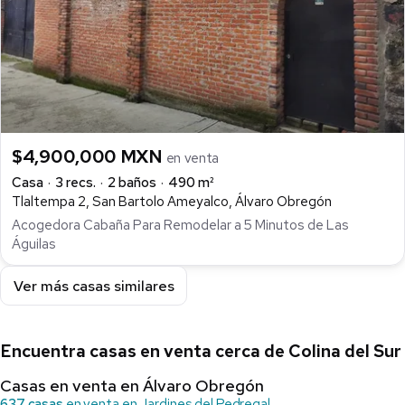
$4,900,000 MXN
en venta
Casa
3 recs.
2 baños
490 m²
Tlaltempa 2, San Bartolo Ameyalco, Álvaro Obregón
Acogedora Cabaña Para Remodelar a 5 Minutos de Las
Águilas
Ver más casas similares
Encuentra casas en venta cerca de Colina del Sur
Casas en venta en Álvaro Obregón
637 casas
en venta en Jardines del Pedregal