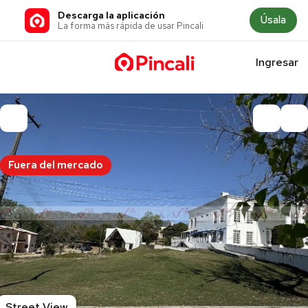
Descarga la aplicación
Úsala
La forma más rápida de usar Pincali
Ingresar
Fuera del mercado
Street View