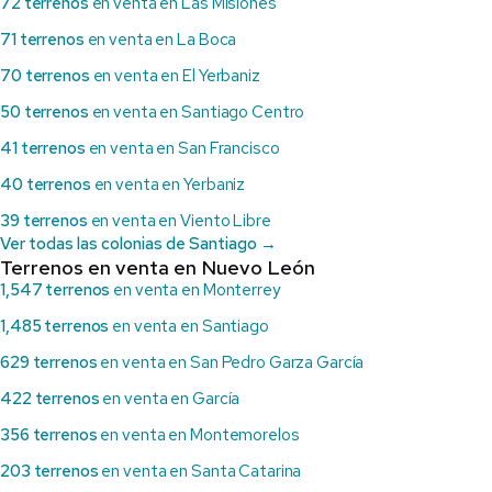
72 terrenos
en venta en Las Misiones
71 terrenos
en venta en La Boca
70 terrenos
en venta en El Yerbaniz
50 terrenos
en venta en Santiago Centro
41 terrenos
en venta en San Francisco
40 terrenos
en venta en Yerbaniz
39 terrenos
en venta en Viento Libre
Ver todas las colonias de Santiago →
Terrenos en venta en Nuevo León
1,547 terrenos
en venta en Monterrey
1,485 terrenos
en venta en Santiago
629 terrenos
en venta en San Pedro Garza García
422 terrenos
en venta en García
356 terrenos
en venta en Montemorelos
203 terrenos
en venta en Santa Catarina