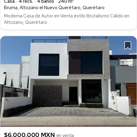
Casa
4 recs.
4 baños
240 m²
Bruma, Altozano el Nuevo Querétaro, Querétaro
Moderna Casa de Autor en Venta estilo Brutalismo Cálido en
Altozano, Querétaro
$6,000,000 MXN
en venta