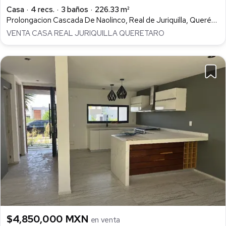
Casa
4 recs.
3 baños
226.33 m²
Prolongacion Cascada De Naolinco, Real de Juriquilla, Querétaro
VENTA CASA REAL JURIQUILLA QUERETARO
$4,850,000 MXN
en venta