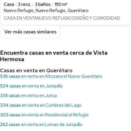
Casa
3 recs.
3 baños
190 m²
Nuevo Refugio, Nuevo Refugio, Querétaro
CASA EN VENTANUEVO REFUGIO DISEÑO Y COMODIDAD
Ver más casas similares
Encuentra casas en venta cerca de Vista
Hermosa
Casas en venta en Querétaro
536 casas
en venta en Altozano el Nuevo Querétaro
524 casas
en venta en Juriquilla
335 casas
en venta en Jurica
334 casas
en venta en Cumbres del Lago
303 casas
en venta en Residencial el Refugio
262 casas
en venta en Lomas de Juriquilla