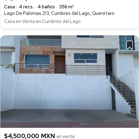
Casa
4 recs.
4 baños
356 m²
Lago De Palomas 213, Cumbres del Lago, Querétaro
Casa en Venta en Cumbres del Lago
$4,500,000 MXN
en venta