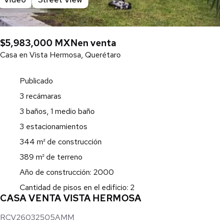
$5,983,000 MXN
en venta
Casa en Vista Hermosa, Querétaro
Publicado
3 recámaras
3 baños, 1 medio baño
3 estacionamientos
344 m² de construcción
389 m² de terreno
Año de construcción: 2000
Cantidad de pisos en el edificio: 2
CASA VENTA VISTA HERMOSA
RCV26032505AMM