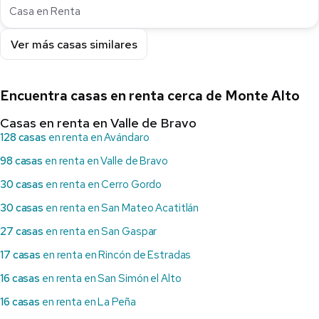
Casa en Renta
Ver más casas similares
Encuentra casas en renta cerca de Monte Alto
Casas en renta en Valle de Bravo
128 casas
en renta en Avándaro
98 casas
en renta en Valle de Bravo
30 casas
en renta en Cerro Gordo
30 casas
en renta en San Mateo Acatitlán
27 casas
en renta en San Gaspar
17 casas
en renta en Rincón de Estradas
16 casas
en renta en San Simón el Alto
16 casas
en renta en La Peña