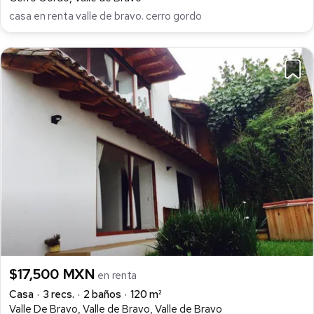
casa en renta valle de bravo. cerro gordo
$17,500 MXN
en renta
Casa
3 recs.
2 baños
120 m²
Valle De Bravo, Valle de Bravo, Valle de Bravo