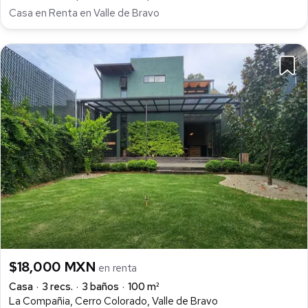
Casa en Renta en Valle de Bravo
$18,000 MXN
en renta
Casa
3 recs.
3 baños
100 m²
La Compañia, Cerro Colorado, Valle de Bravo