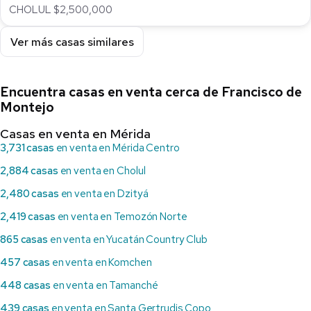
CHOLUL $2,500,000
Ver más casas similares
Encuentra casas en venta cerca de Francisco de
Montejo
Casas en venta en Mérida
3,731 casas
en venta en Mérida Centro
2,884 casas
en venta en Cholul
2,480 casas
en venta en Dzityá
2,419 casas
en venta en Temozón Norte
865 casas
en venta en Yucatán Country Club
457 casas
en venta en Komchen
448 casas
en venta en Tamanché
439 casas
en venta en Santa Gertrudis Copo