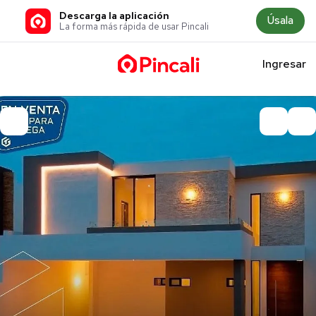
Descarga la aplicación
Úsala
La forma más rápida de usar Pincali
Ingresar