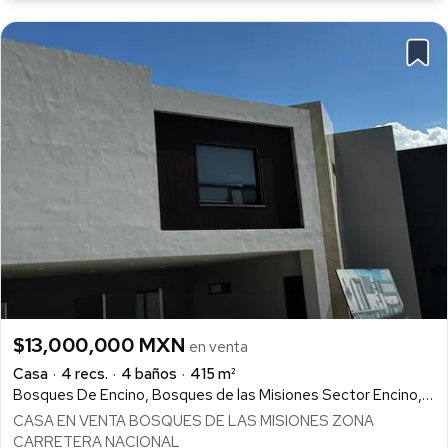
$13,000,000 MXN
en venta
Casa
4 recs.
4 baños
415 m²
Bosques De Encino, Bosques de las Misiones Sector Encino, Santiago
CASA EN VENTA BOSQUES DE LAS MISIONES ZONA
CARRETERA NACIONAL