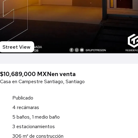
Street View
$10,689,000 MXN
en venta
Casa en Campestre Santiago, Santiago
Publicado
4 recámaras
5 baños, 1 medio baño
3 estacionamientos
306 m² de construcción