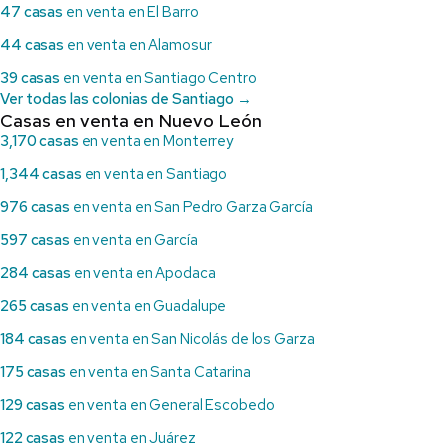
47 casas
en venta en El Barro
44 casas
en venta en Alamosur
39 casas
en venta en Santiago Centro
Ver todas las colonias de Santiago →
Casas en venta en Nuevo León
3,170 casas
en venta en Monterrey
1,344 casas
en venta en Santiago
976 casas
en venta en San Pedro Garza García
597 casas
en venta en García
284 casas
en venta en Apodaca
265 casas
en venta en Guadalupe
184 casas
en venta en San Nicolás de los Garza
175 casas
en venta en Santa Catarina
129 casas
en venta en General Escobedo
122 casas
en venta en Juárez