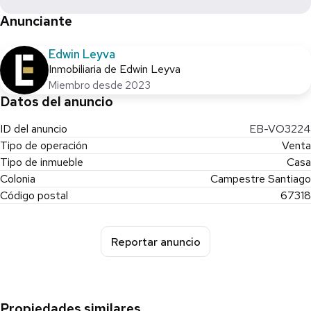
Anunciante
Edwin Leyva
Inmobiliaria de Edwin Leyva
Miembro desde 2023
Datos del anuncio
ID del anuncio
EB-VO3224
Tipo de operación
Venta
Tipo de inmueble
Casa
Colonia
Campestre Santiago
Código postal
67318
Reportar anuncio
Propiedades similares