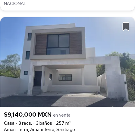
NACIONAL
$9,140,000 MXN
en venta
Casa
3 recs.
3 baños
257 m²
Amani Terra, Amani Terra, Santiago