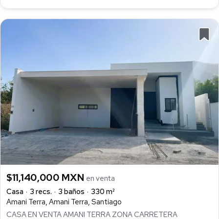
$11,140,000 MXN
en venta
Casa
3 recs.
3 baños
330 m²
Amani Terra, Amani Terra, Santiago
CASA EN VENTA AMANI TERRA ZONA CARRETERA