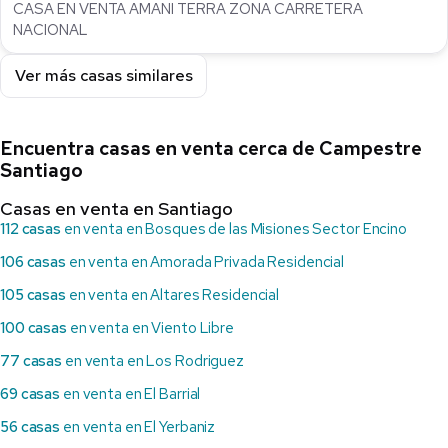
CASA EN VENTA AMANI TERRA ZONA CARRETERA
NACIONAL
Ver más casas similares
Encuentra casas en venta cerca de Campestre
Santiago
Casas en venta en Santiago
112 casas
en venta en Bosques de las Misiones Sector Encino
106 casas
en venta en Amorada Privada Residencial
105 casas
en venta en Altares Residencial
100 casas
en venta en Viento Libre
77 casas
en venta en Los Rodriguez
69 casas
en venta en El Barrial
56 casas
en venta en El Yerbaniz