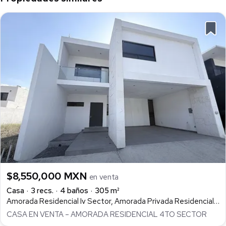
$8,550,000 MXN
en venta
Casa
3 recs.
4 baños
305 m²
Amorada Residencial Iv Sector, Amorada Privada Residencial, Santiago
CASA EN VENTA – AMORADA RESIDENCIAL 4TO SECTOR