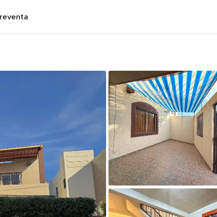
preventa