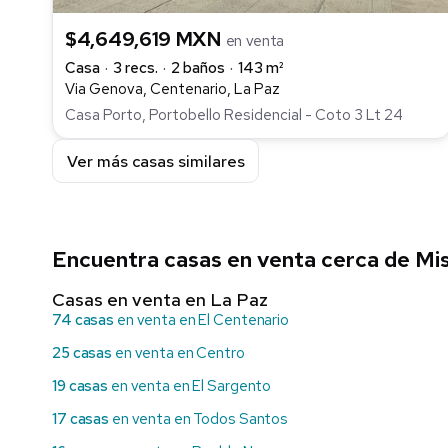
$4,649,619 MXN
en venta
Casa
3 recs.
2 baños
143 m²
Via Genova, Centenario, La Paz
Casa Porto, Portobello Residencial - Coto 3 Lt 24
Ver más casas similares
Encuentra casas en venta cerca de Mi
Casas en venta en La Paz
74 casas
en venta en El Centenario
25 casas
en venta en Centro
19 casas
en venta en El Sargento
17 casas
en venta en Todos Santos