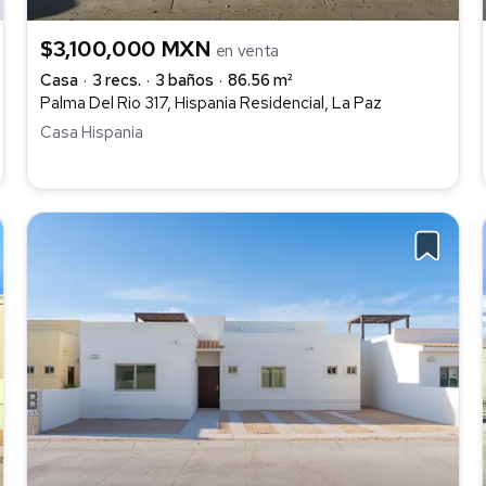
$3,100,000 MXN
en venta
Casa
3 recs.
3 baños
86.56 m²
Palma Del Rio 317, Hispania Residencial, La Paz
Casa Hispania