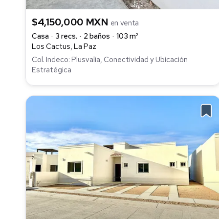
$4,150,000 MXN
en venta
Casa
3 recs.
2 baños
103 m²
Los Cactus, La Paz
Col. Indeco: Plusvalía, Conectividad y Ubicación
Estratégica