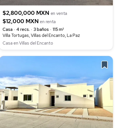
$2,800,000 MXN
en venta
$12,000 MXN
en renta
Casa
4 recs.
3 baños
115 m²
Villa Tortugas, Villas del Encanto, La Paz
Casa en Villas del Encanto