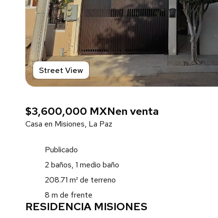
Street View
$3,600,000 MXN
en venta
Casa en Misiones, La Paz
Publicado
2 baños, 1 medio baño
208.71 m² de terreno
8 m de frente
RESIDENCIA MISIONES