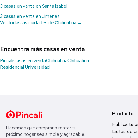
3 casas
en venta en Santa Isabel
3 casas
en venta en Jiménez
Ver todas las ciudades de Chihuahua →
Encuentra más casas en venta
Pincali
Casas en venta
Chihuahua
Chihuahua
Residencial Universidad
Producto
Publica tu 
Hacemos que comprar o rentar tu
Listas de p
próximo hogar sea simple y agradable.