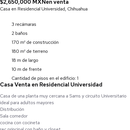
$2,650,000 MXN
en venta
Casa en Residencial Universidad, Chihuahua
3 recámaras
2 baños
170 m² de construcción
180 m² de terreno
18 m de largo
10 m de frente
Cantidad de pisos en el edificio: 1
Casa Venta en Residencial Universidad
Casa de una planta muy cercana a Sams y circuito Universitario
ideal para adultos mayores
Distribución
Sala comedor
cocina con cocineta
rec principal con baño y closet