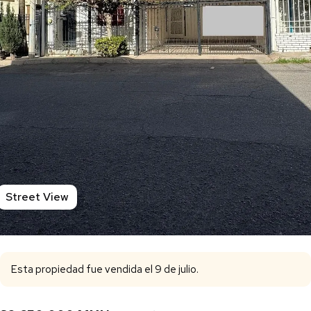
Street View
Esta propiedad fue vendida el 9 de julio.