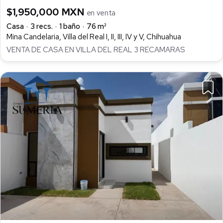
$1,950,000 MXN
en venta
Casa
3 recs.
1 baño
76 m²
Mina Candelaria, Villa del Real I, II, III, IV y V, Chihuahua
VENTA DE CASA EN VILLA DEL REAL 3 RECAMARAS