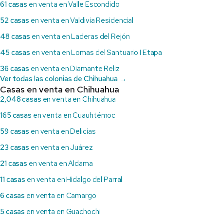
61 casas
en venta en Valle Escondido
52 casas
en venta en Valdivia Residencial
48 casas
en venta en Laderas del Rejón
45 casas
en venta en Lomas del Santuario I Etapa
36 casas
en venta en Diamante Reliz
Ver todas las colonias de Chihuahua →
Casas en venta en Chihuahua
2,048 casas
en venta en Chihuahua
165 casas
en venta en Cuauhtémoc
59 casas
en venta en Delicias
23 casas
en venta en Juárez
21 casas
en venta en Aldama
11 casas
en venta en Hidalgo del Parral
6 casas
en venta en Camargo
5 casas
en venta en Guachochi