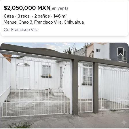
$2,050,000 MXN
en venta
Casa
3 recs.
2 baños
146 m²
Manuel Chao 3, Francisco Villa, Chihuahua
Col Francisco Villa