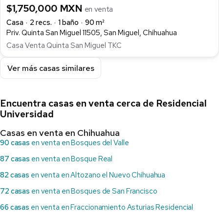
$1,750,000 MXN
en venta
Casa
2 recs.
1 baño
90 m²
Priv. Quinta San Miguel 11505, San Miguel, Chihuahua
Casa Venta Quinta San Miguel TKC
Ver más casas similares
Encuentra casas en venta cerca de Residencial
Universidad
Casas en venta en Chihuahua
90 casas
en venta en Bosques del Valle
87 casas
en venta en Bosque Real
82 casas
en venta en Altozano el Nuevo Chihuahua
72 casas
en venta en Bosques de San Francisco
66 casas
en venta en Fraccionamiento Asturias Residencial