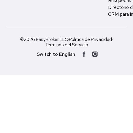
Búsquedas 
Directorio d
CRM para in
©2026
EasyBroker
LLC
·
Política de Privacidad
·
Términos del Servicio
Switch to English