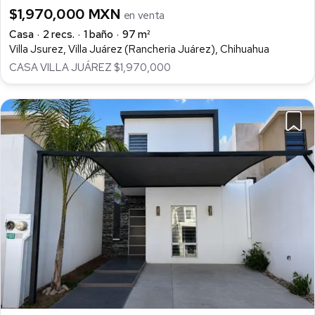
$1,970,000 MXN
en venta
Casa
2 recs.
1 baño
97 m²
Villa Jsurez, Villa Juárez (Rancheria Juárez), Chihuahua
CASA VILLA JUÁREZ $1,970,000