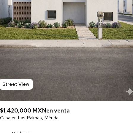
Street View
$1,420,000 MXN
en venta
Casa en Las Palmas, Mérida