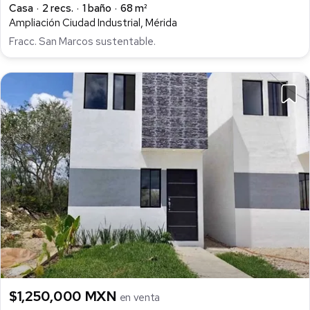
Casa
2 recs.
1 baño
68 m²
Ampliación Ciudad Industrial, Mérida
Fracc. San Marcos sustentable.
$1,250,000 MXN
en venta