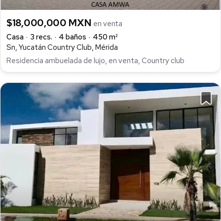
$18,000,000 MXN
en venta
Casa
3 recs.
4 baños
450 m²
Sn, Yucatán Country Club, Mérida
Residencia ambuelada de lujo, en venta, Country club