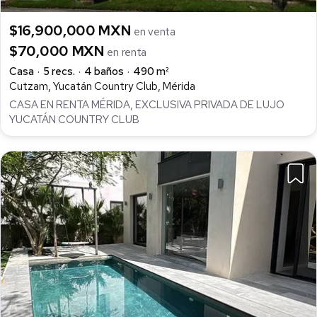
$16,900,000 MXN
en venta
$70,000 MXN
en renta
Casa
5 recs.
4 baños
490 m²
Cutzam, Yucatán Country Club, Mérida
CASA EN RENTA MÉRIDA, EXCLUSIVA PRIVADA DE LUJO
YUCATÁN COUNTRY CLUB