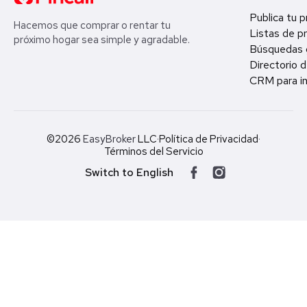
Publica tu 
Hacemos que comprar o rentar tu
Listas de p
próximo hogar sea simple y agradable.
Búsquedas 
Directorio d
CRM para in
©2026
EasyBroker
LLC
·
Política de Privacidad
·
Términos del Servicio
Switch to English