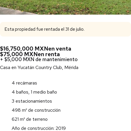
Esta propiedad fue rentada el 31 de julio.
$16,750,000 MXN
en venta
$75,000 MXN
en renta
+ $5,000 MXN de mantenimiento
Casa en Yucatán Country Club, Mérida
4 recámaras
4 baños, 1 medio baño
3 estacionamientos
498 m² de construcción
621 m² de terreno
Año de construcción: 2019