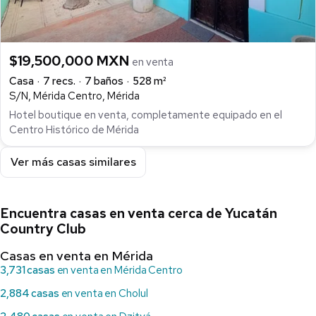
$19,500,000 MXN
en venta
Casa
7 recs.
7 baños
528 m²
S/N, Mérida Centro, Mérida
Hotel boutique en venta, completamente equipado en el
Centro Histórico de Mérida
Ver más casas similares
Encuentra casas en venta cerca de Yucatán
Country Club
Casas en venta en Mérida
3,731 casas
en venta en Mérida Centro
2,884 casas
en venta en Cholul