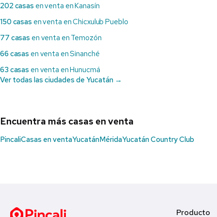
202 casas
en venta en Kanasín
150 casas
en venta en Chicxulub Pueblo
77 casas
en venta en Temozón
66 casas
en venta en Sinanché
63 casas
en venta en Hunucmá
Ver todas las ciudades de Yucatán →
Encuentra más casas en venta
Pincali
Casas en venta
Yucatán
Mérida
Yucatán Country Club
Producto