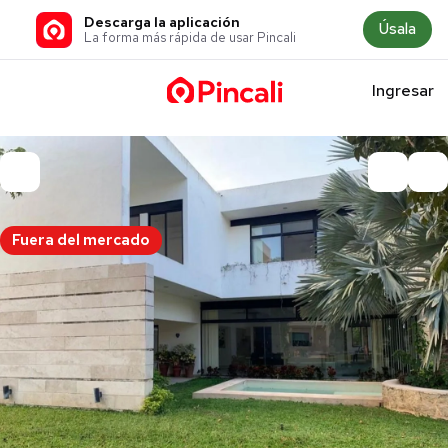
Descarga la aplicación
Úsala
La forma más rápida de usar Pincali
Ingresar
Fuera del mercado