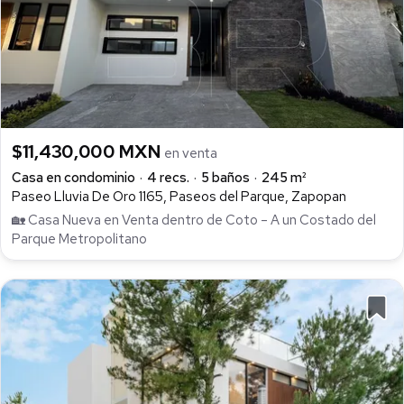
$11,430,000 MXN
en venta
Casa en condominio
4 recs.
5 baños
245 m²
Paseo Lluvia De Oro 1165, Paseos del Parque, Zapopan
🏡 Casa Nueva en Venta dentro de Coto – A un Costado del
Parque Metropolitano