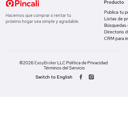
Producto
Publica tu 
Hacemos que comprar o rentar tu
Listas de p
próximo hogar sea simple y agradable.
Búsquedas 
Directorio d
CRM para in
©2026
EasyBroker
LLC
·
Política de Privacidad
·
Términos del Servicio
Switch to English