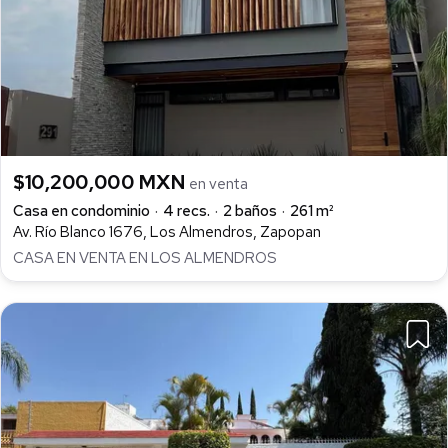
$10,200,000 MXN
en venta
Casa en condominio
4 recs.
2 baños
261 m²
Av. Río Blanco 1676, Los Almendros, Zapopan
CASA EN VENTA EN LOS ALMENDROS