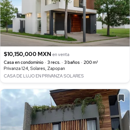
$10,150,000 MXN
en venta
Casa en condominio
3 recs.
3 baños
200 m²
Privanza 124, Solares, Zapopan
CASA DE LUJO EN PRIVANZA SOLARES