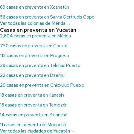
69 casas
en preventa en Xcanatún
56 casas
en preventa en Santa Gertrudis Copo
Ver todas las colonias de Mérida →
Casas en preventa en Yucatán
2,604 casas
en preventa en Mérida
750 casas
en preventa en Conkal
112 casas
en preventa en Progreso
29 casas
en preventa en Telchac Puerto
22 casas
en preventa en Dzemul
20 casas
en preventa en Chicxulub Pueblo
18 casas
en preventa en Kanasín
15 casas
en preventa en Temozón
14 casas
en preventa en Sinanché
11 casas
en preventa en Mocochá
Ver todas las ciudades de Yucatán →