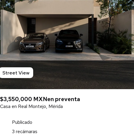
Street View
$3,550,000 MXN
en preventa
Casa en Real Montejo, Mérida
Publicado
3 recámaras