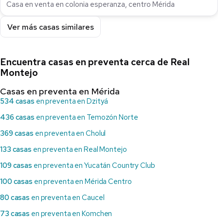
Casa en venta en colonia esperanza, centro Mérida
Ver más casas similares
Encuentra casas en preventa cerca de Real
Montejo
Casas en preventa en Mérida
534 casas
en preventa en Dzityá
436 casas
en preventa en Temozón Norte
369 casas
en preventa en Cholul
133 casas
en preventa en Real Montejo
109 casas
en preventa en Yucatán Country Club
100 casas
en preventa en Mérida Centro
80 casas
en preventa en Caucel
73 casas
en preventa en Komchen