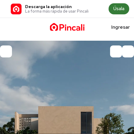
Descarga la aplicación
Úsala
La forma más rápida de usar Pincali
Ingresar