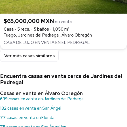
$65,000,000 MXN
en venta
Casa
5 recs.
5 baños
1,050 m²
Fuego, Jardines del Pedregal, Álvaro Obregón
CASA DE LUJO EN VENTA EN EL PEDREGAL
Ver más casas similares
Encuentra casas en venta cerca de Jardines del
Pedregal
Casas en venta en Álvaro Obregón
639 casas
en venta en Jardines del Pedregal
132 casas
en venta en San Ángel
77 casas
en venta en Florida