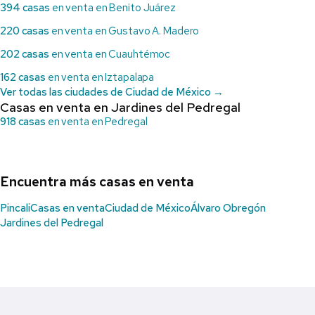
394 casas
en venta en Benito Juárez
220 casas
en venta en Gustavo A. Madero
202 casas
en venta en Cuauhtémoc
162 casas
en venta en Iztapalapa
Ver todas las ciudades de Ciudad de México →
Casas en venta en Jardines del Pedregal
918 casas
en venta en Pedregal
Encuentra más casas en venta
Pincali
Casas en venta
Ciudad de México
Álvaro Obregón
Jardines del Pedregal