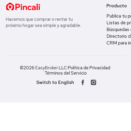
Producto
Publica tu 
Hacemos que comprar o rentar tu
Listas de p
próximo hogar sea simple y agradable.
Búsquedas 
Directorio d
CRM para in
©2026
EasyBroker
LLC
·
Política de Privacidad
·
Términos del Servicio
Switch to English