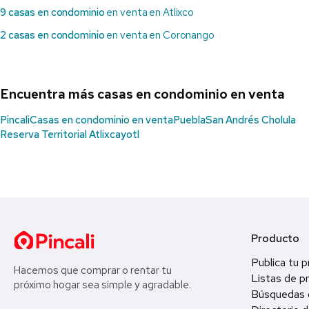
9 casas en condominio
en venta en Atlixco
2 casas en condominio
en venta en Coronango
Encuentra más casas en condominio en venta
Pincali
Casas en condominio en venta
Puebla
San Andrés Cholula
Reserva Territorial Atlixcayotl
Producto
Publica tu 
Hacemos que comprar o rentar tu
Listas de p
próximo hogar sea simple y agradable.
Búsquedas 