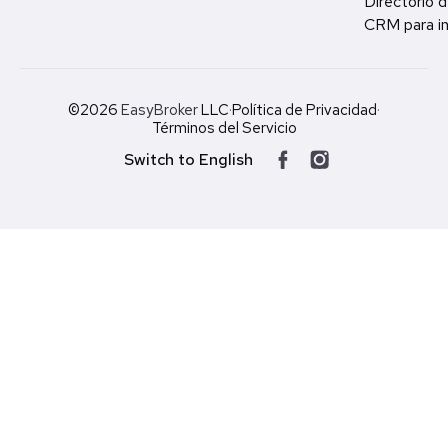
Directorio d
CRM para in
©2026
EasyBroker
LLC
·
Política de Privacidad
·
Términos del Servicio
Switch to English