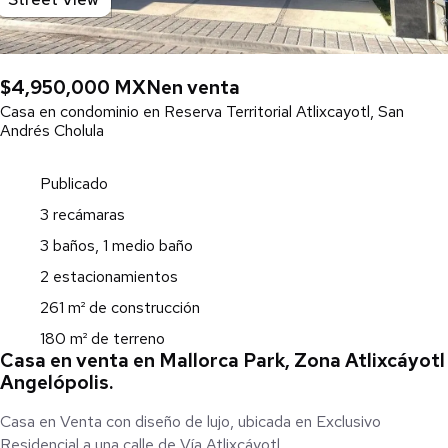
$4,950,000 MXN
en venta
Casa en condominio en Reserva Territorial Atlixcayotl, San
Andrés Cholula
Publicado
3 recámaras
3 baños, 1 medio baño
2 estacionamientos
261 m² de construcción
180 m² de terreno
Casa en venta en Mallorca Park, Zona Atlixcáyotl
Angelópolis.
Casa en Venta con diseño de lujo, ubicada en Exclusivo
Residencial a una calle de Vía Atlixcáyotl.