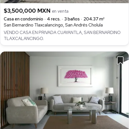
$3,500,000 MXN
en venta
Casa en condominio
4 recs.
3 baños
204.37 m²
San Bernardino Tlaxcalancingo, San Andrés Cholula
VENDO CASA EN PRIVADA CUAYANTLA, SAN BERNARDINO
TLAXCALANCINGO.