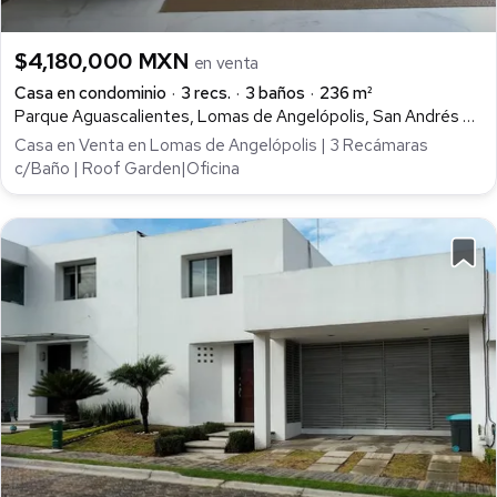
$4,180,000 MXN
en venta
Casa en condominio
3 recs.
3 baños
236 m²
Parque Aguascalientes, Lomas de Angelópolis, San Andrés Cholula
Casa en Venta en Lomas de Angelópolis | 3 Recámaras
c/Baño | Roof Garden|Oficina