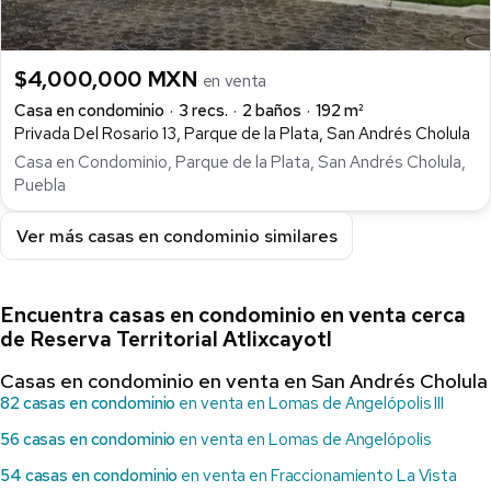
$4,000,000 MXN
en venta
Casa en condominio
3 recs.
2 baños
192 m²
Privada Del Rosario 13, Parque de la Plata, San Andrés Cholula
Casa en Condominio, Parque de la Plata, San Andrés Cholula,
Puebla
Ver más casas en condominio similares
Encuentra casas en condominio en venta cerca
de Reserva Territorial Atlixcayotl
Casas en condominio en venta en San Andrés Cholula
82 casas en condominio
en venta en Lomas de Angelópolis III
56 casas en condominio
en venta en Lomas de Angelópolis
54 casas en condominio
en venta en Fraccionamiento La Vista