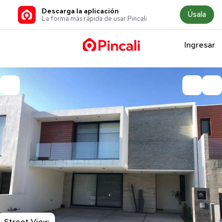
Descarga la aplicación
Úsala
La forma más rápida de usar Pincali
Ingresar
Street View