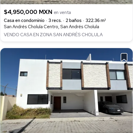
$4,950,000 MXN
en venta
Casa en condominio
3 recs.
2 baños
322.36 m²
San Andrés Cholula Centro, San Andrés Cholula
VENDO CASA EN ZONA SAN ANDRÉS CHOLULA