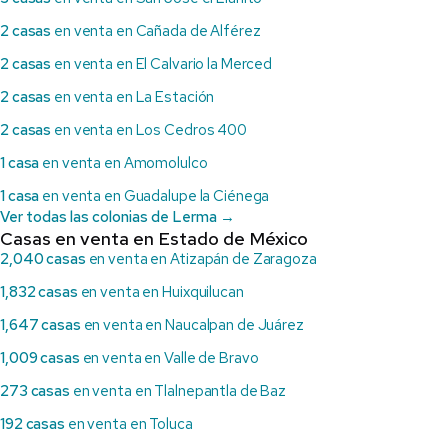
2 casas
en venta en Cañada de Alférez
2 casas
en venta en El Calvario la Merced
2 casas
en venta en La Estación
2 casas
en venta en Los Cedros 400
1 casa
en venta en Amomolulco
1 casa
en venta en Guadalupe la Ciénega
Ver todas las colonias de Lerma →
Casas en venta en Estado de México
2,040 casas
en venta en Atizapán de Zaragoza
1,832 casas
en venta en Huixquilucan
1,647 casas
en venta en Naucalpan de Juárez
1,009 casas
en venta en Valle de Bravo
273 casas
en venta en Tlalnepantla de Baz
192 casas
en venta en Toluca