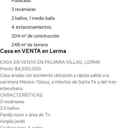
Publicado
3 recámaras
2 baños, 1 medio baño
4 estacionamientos
204 m² de construcción
248 m² de terreno
Casa en VENTA en Lerma
CASA EN VENTA EN PALMIRA VILLAS, LERMA
Precio: $4,550,000
Casa amplia con excelente ubicación y rápida salida a la
carretera México–Toluca, a minutos de Santa Fe y del tren
interurbano.
CARACTERÍSTICAS:
3 recámaras
2.5 baños
Family room o área de T.v
Amplio jardín
Cochera para 4 autos