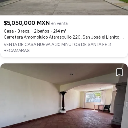
$5,050,000 MXN
en venta
Casa
3 recs.
2 baños
214 m²
Carretera Amomolulco Atarasquillo 220, San José el Llanito, Lerma
VENTA DE CASA NUEVA A 30 MINUTOS DE SANTA FE 3
RECAMARAS