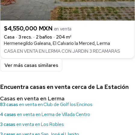
$4,550,000 MXN
en venta
Casa
3 recs.
2 baños
204 m²
Hermenegildo Galeana, El Calvario la Merced, Lerma
CASA EN VENTA EN LERMA CON JARDIN 3 RECAMARAS
Ver más casas similares
Encuentra casas en venta cerca de La Estación
Casas en venta en Lerma
83 casas
en venta en Club de Golf los Encinos
4 casas
en venta en Lerma de Villada Centro
3 casas
en venta en Los Robles
3 casas
en venta en San José el Llanito