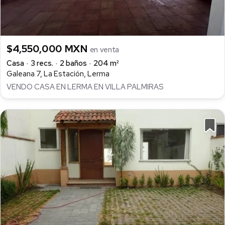
$4,550,000 MXN
en venta
Casa
3 recs.
2 baños
204 m²
Galeana 7, La Estación, Lerma
VENDO CASA EN LERMA EN VILLA PALMIRAS