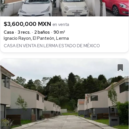
$3,600,000 MXN
en venta
Casa
3 recs.
2 baños
90 m²
Ignacio Rayon, El Panteón, Lerma
CASA EN VENTA EN LERMA ESTADO DE MÉXICO