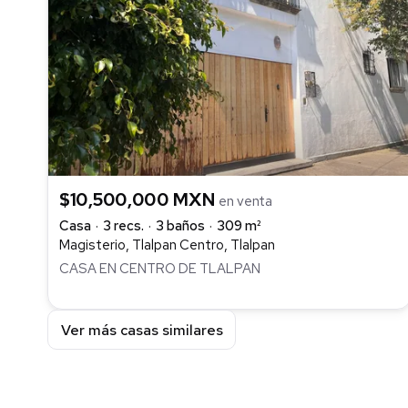
$10,500,000 MXN
en venta
Casa
3 recs.
3 baños
309 m²
Magisterio, Tlalpan Centro, Tlalpan
CASA EN CENTRO DE TLALPAN
Ver más casas similares