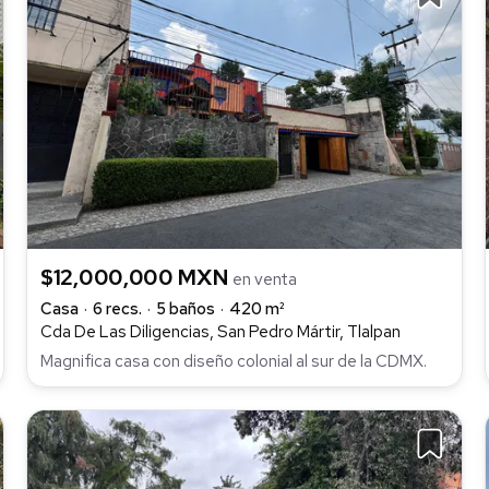
$12,000,000 MXN
en venta
Casa
6 recs.
5 baños
420 m²
Cda De Las Diligencias, San Pedro Mártir, Tlalpan
Magnifica casa con diseño colonial al sur de la CDMX.