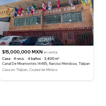
$15,000,000 MXN
en venta
Casa
4 recs.
4 baños
3,400 m²
Canal De Miramontes 14485, Narciso Mendoza, Tlalpan
Casa en Tlalpan, Ciudad de México