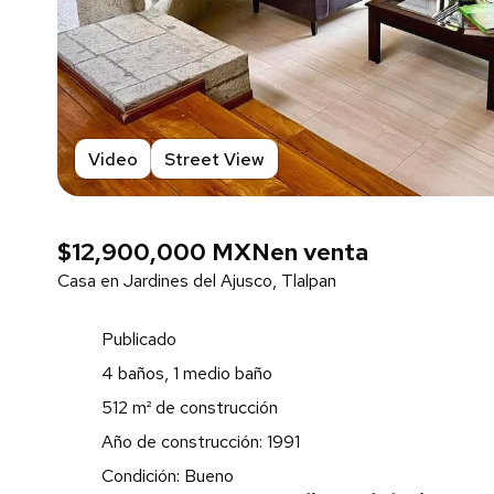
Video
Street View
$12,900,000 MXN
en venta
Casa en Jardines del Ajusco, Tlalpan
Publicado
4 baños, 1 medio baño
512 m² de construcción
Año de construcción: 1991
Condición: Bueno