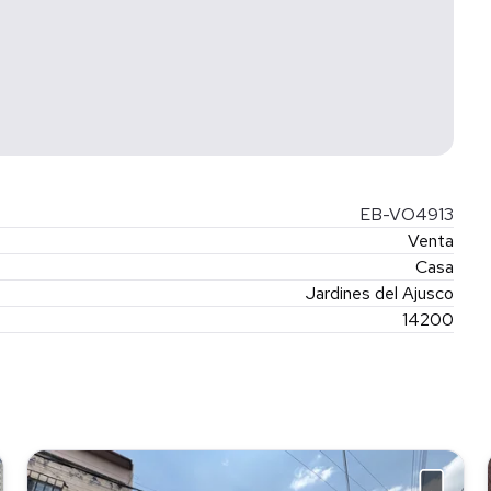
EB-VO4913
Venta
Casa
Jardines del Ajusco
14200