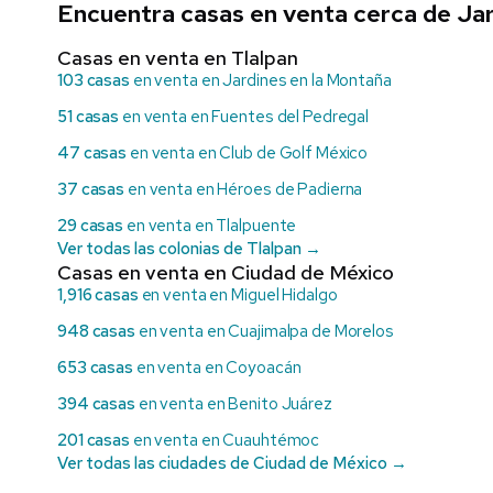
Encuentra casas en venta cerca de Jar
Casas en venta en Tlalpan
103 casas
en venta en Jardines en la Montaña
51 casas
en venta en Fuentes del Pedregal
47 casas
en venta en Club de Golf México
37 casas
en venta en Héroes de Padierna
29 casas
en venta en Tlalpuente
Ver todas las colonias de Tlalpan →
Casas en venta en Ciudad de México
1,916 casas
en venta en Miguel Hidalgo
948 casas
en venta en Cuajimalpa de Morelos
653 casas
en venta en Coyoacán
394 casas
en venta en Benito Juárez
201 casas
en venta en Cuauhtémoc
Ver todas las ciudades de Ciudad de México →