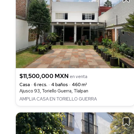
$11,500,000 MXN
en venta
Casa
6 recs.
4 baños
460 m²
Ajusco 93, Toriello Guerra, Tlalpan
AMPLIA CASA EN TORIELLO GUERRA