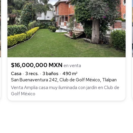
$16,000,000 MXN
en venta
Casa
3 recs.
3 baños
490 m²
San Buenaventura 242, Club de Golf México, Tlalpan
Venta Amplia casa muy iluminada con jardín en Club de
Golf México