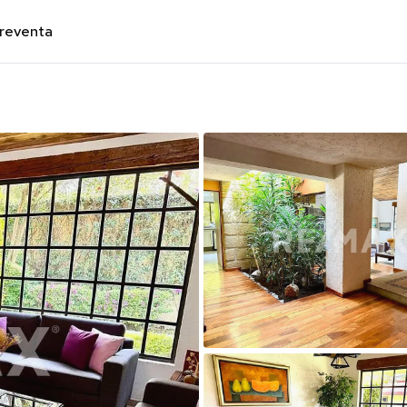
preventa