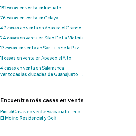
181 casas
en venta en Irapuato
76 casas
en venta en Celaya
47 casas
en venta en Apaseo el Grande
24 casas
en venta en Silao De La Victoria
17 casas
en venta en San Luis de la Paz
11 casas
en venta en Apaseo el Alto
4 casas
en venta en Salamanca
Ver todas las ciudades de Guanajuato →
Encuentra más casas en venta
Pincali
Casas en venta
Guanajuato
León
El Molino Residencial y Golf