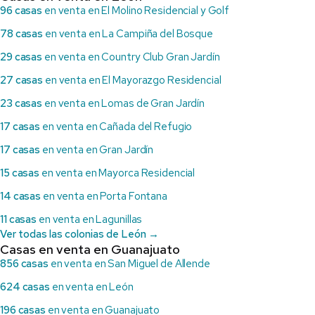
96 casas
en venta en El Molino Residencial y Golf
78 casas
en venta en La Campiña del Bosque
29 casas
en venta en Country Club Gran Jardín
27 casas
en venta en El Mayorazgo Residencial
23 casas
en venta en Lomas de Gran Jardín
17 casas
en venta en Cañada del Refugio
17 casas
en venta en Gran Jardín
15 casas
en venta en Mayorca Residencial
14 casas
en venta en Porta Fontana
11 casas
en venta en Lagunillas
Ver todas las colonias de León →
Casas en venta en Guanajuato
856 casas
en venta en San Miguel de Allende
624 casas
en venta en León
196 casas
en venta en Guanajuato