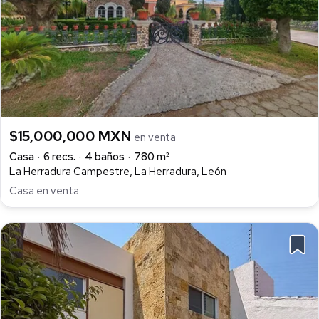
$15,000,000 MXN
en venta
Casa
6 recs.
4 baños
780 m²
La Herradura Campestre, La Herradura, León
Casa en venta