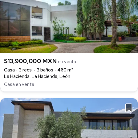
$13,900,000 MXN
en venta
Casa
3 recs.
3 baños
460 m²
La Hacienda, La Hacienda, León
Casa en venta