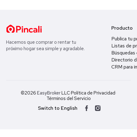
Producto
Publica tu 
Hacemos que comprar o rentar tu
Listas de p
próximo hogar sea simple y agradable.
Búsquedas 
Directorio d
CRM para in
©2026
EasyBroker
LLC
·
Política de Privacidad
·
Términos del Servicio
Switch to English