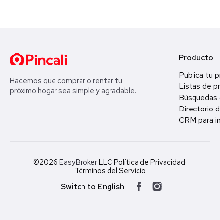
Producto
Publica tu 
Hacemos que comprar o rentar tu
Listas de p
próximo hogar sea simple y agradable.
Búsquedas 
Directorio d
CRM para in
©2026
EasyBroker
LLC
·
Política de Privacidad
·
Términos del Servicio
Switch to English