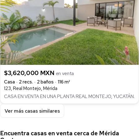
$3,620,000 MXN
en venta
Casa
2 recs.
2 baños
116 m²
123, Real Montejo, Mérida
CASA EN VENTA EN UNA PLANTA REAL MONTEJO, YUCATÁN.
Ver más casas similares
Encuentra casas en venta cerca de Mérida