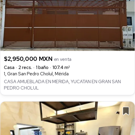
$2,950,000 MXN
en venta
Casa
2 recs.
1 baño
107.4 m²
1, Gran San Pedro Cholul, Mérida
CASA AMUEBLADA EN MERIDA, YUCATAN EN GRAN SAN
PEDRO CHOLUL