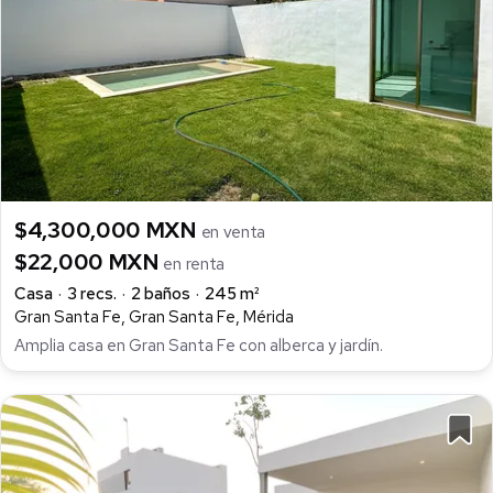
$4,300,000 MXN
en venta
$22,000 MXN
en renta
Casa
3 recs.
2 baños
245 m²
Gran Santa Fe, Gran Santa Fe, Mérida
Amplia casa en Gran Santa Fe con alberca y jardín.