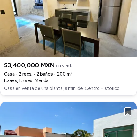
$3,400,000 MXN
en venta
Casa
2 recs.
2 baños
200 m²
Itzaes, Itzaes, Mérida
Casa en venta de una planta, a min. del Centro Histórico