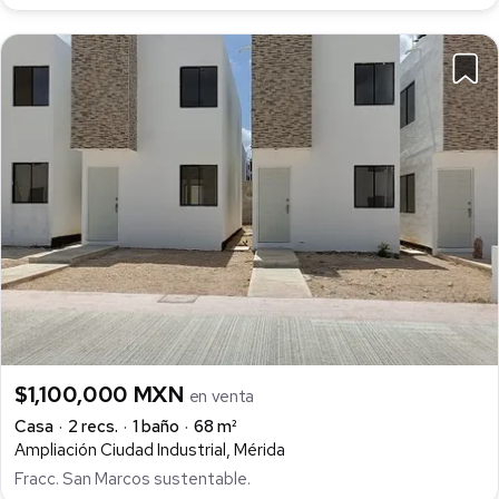
$1,100,000 MXN
en venta
Casa
2 recs.
1 baño
68 m²
Ampliación Ciudad Industrial, Mérida
Fracc. San Marcos sustentable.