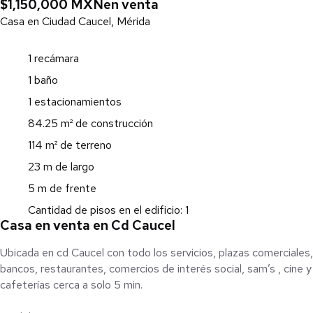
$1,150,000 MXN
en venta
Casa en Ciudad Caucel, Mérida
1 recámara
1 baño
1 estacionamientos
84.25 m² de construcción
114 m² de terreno
23 m de largo
5 m de frente
Cantidad de pisos en el edificio: 1
Casa en venta en Cd Caucel
Ubicada en cd Caucel con todo los servicios, plazas comerciales,
bancos, restaurantes, comercios de interés social, sam’s , cine y
cafeterías cerca a solo 5 min.