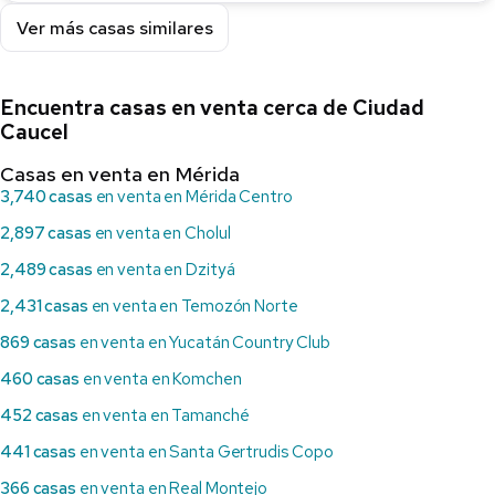
Ver más casas similares
Encuentra casas en venta cerca de Ciudad
Caucel
Casas en venta en Mérida
3,740 casas
en venta en Mérida Centro
2,897 casas
en venta en Cholul
2,489 casas
en venta en Dzityá
2,431 casas
en venta en Temozón Norte
869 casas
en venta en Yucatán Country Club
460 casas
en venta en Komchen
452 casas
en venta en Tamanché
441 casas
en venta en Santa Gertrudis Copo
366 casas
en venta en Real Montejo