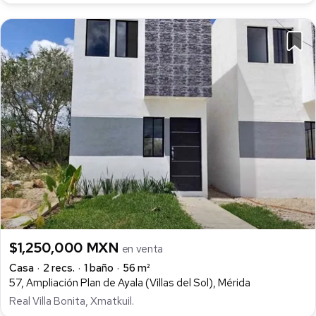
$1,250,000 MXN
en venta
Casa
2 recs.
1 baño
56 m²
57, Ampliación Plan de Ayala (Villas del Sol), Mérida
Real Villa Bonita, Xmatkuil.