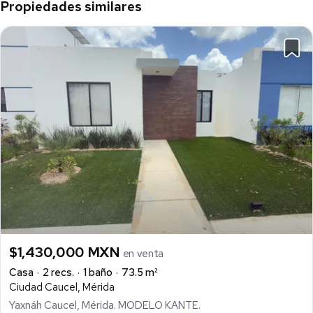
Propiedades similares
$1,430,000 MXN
en venta
Casa
2 recs.
1 baño
73.5 m²
Ciudad Caucel, Mérida
Yaxnáh Caucel, Mérida. MODELO KANTE.