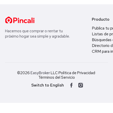
Producto
Publica tu 
Hacemos que comprar o rentar tu
Listas de p
próximo hogar sea simple y agradable.
Búsquedas 
Directorio d
CRM para in
©2026
EasyBroker
LLC
·
Política de Privacidad
·
Términos del Servicio
Switch to English