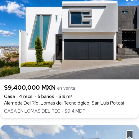
$9,400,000 MXN
en venta
Casa
4 recs.
5 baños
519 m²
Alameda Del Río, Lomas del Tecnológico, San Luis Potosí
CASA EN LOMAS DEL TEC - $9.4 MDP