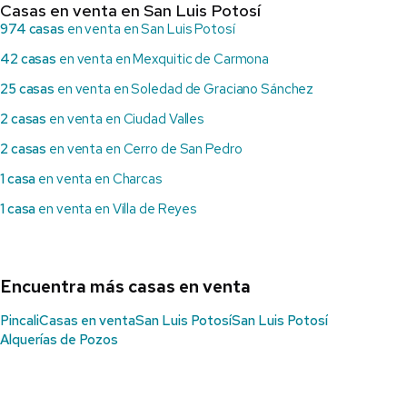
Casas en venta en San Luis Potosí
974 casas
en venta en San Luis Potosí
42 casas
en venta en Mexquitic de Carmona
25 casas
en venta en Soledad de Graciano Sánchez
2 casas
en venta en Ciudad Valles
2 casas
en venta en Cerro de San Pedro
1 casa
en venta en Charcas
1 casa
en venta en Villa de Reyes
Encuentra más casas en venta
Pincali
Casas en venta
San Luis Potosí
San Luis Potosí
Alquerías de Pozos