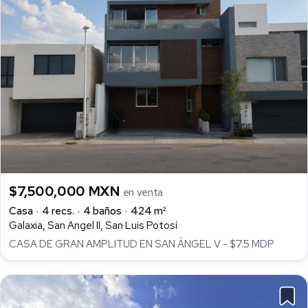
$7,500,000 MXN
en venta
Casa
4 recs.
4 baños
424 m²
Galaxia, San Angel II, San Luis Potosí
CASA DE GRAN AMPLITUD EN SAN ÁNGEL V - $7.5 MDP