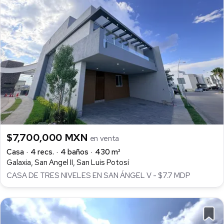
$7,700,000 MXN
en venta
Casa
4 recs.
4 baños
430 m²
Galaxia, San Angel II, San Luis Potosí
CASA DE TRES NIVELES EN SAN ÁNGEL V - $7.7 MDP