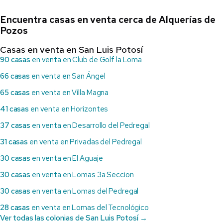
Encuentra casas en venta cerca de Alquerías de
Pozos
Casas en venta en San Luis Potosí
90 casas
en venta en Club de Golf la Loma
66 casas
en venta en San Ángel
65 casas
en venta en Villa Magna
41 casas
en venta en Horizontes
37 casas
en venta en Desarrollo del Pedregal
31 casas
en venta en Privadas del Pedregal
30 casas
en venta en El Aguaje
30 casas
en venta en Lomas 3a Seccion
30 casas
en venta en Lomas del Pedregal
28 casas
en venta en Lomas del Tecnológico
Ver todas las colonias de San Luis Potosí →