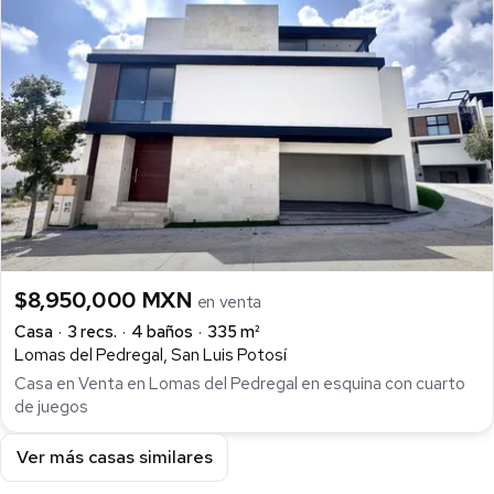
$8,950,000 MXN
en venta
Casa
3 recs.
4 baños
335 m²
Lomas del Pedregal, San Luis Potosí
Casa en Venta en Lomas del Pedregal en esquina con cuarto
de juegos
Ver más casas similares