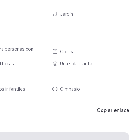
Jardín
ra personas con
Cocina
d
4 horas
Una sola planta
s infantiles
Gimnasio
Copiar enlace