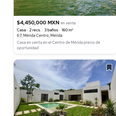
$4,450,000 MXN
en venta
Casa
2 recs.
3 baños
160 m²
67, Mérida Centro, Mérida
Casa en venta en el Centro de Mérida precio de
oportunidad