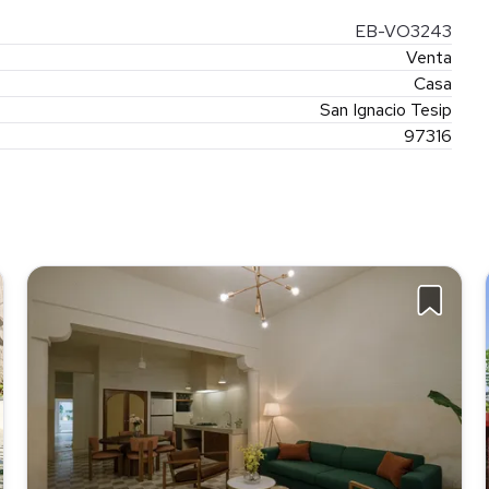
EB-VO3243
Venta
Casa
San Ignacio Tesip
97316