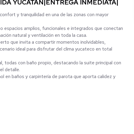
IDA YUCATAN|ENTREGA INMEDIATA|
 confort y tranquilidad en una de las zonas con mayor
ndo espacios amplios, funcionales e integrados que conectan
ación natural y ventilación en toda la casa.
erto que invita a compartir momentos inolvidables,
cenario ideal para disfrutar del clima yucateco en total
, todas con baño propio, destacando la suite principal con
l detalle.
l en baños y carpintería de parota que aporta calidez y