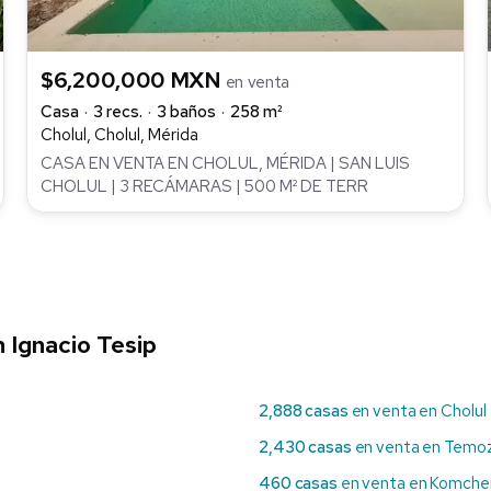
$6,200,000 MXN
en venta
Casa
3 recs.
3 baños
258 m²
Cholul, Cholul, Mérida
CASA EN VENTA EN CHOLUL, MÉRIDA | SAN LUIS
CHOLUL | 3 RECÁMARAS | 500 M² DE TERR
 Ignacio Tesip
2,888 casas
en venta en Cholul
2,430 casas
en venta en Temo
460 casas
en venta en Komche