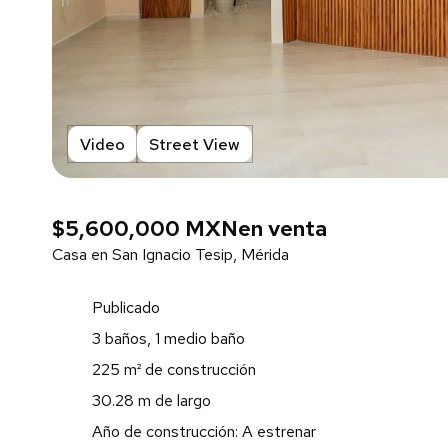
Video
Street View
$5,600,000 MXN
en venta
Casa en San Ignacio Tesip, Mérida
Publicado
3 baños, 1 medio baño
225 m² de construcción
30.28 m de largo
Año de construcción: A estrenar