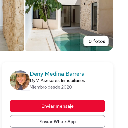
10 fotos
Deny Medina Barrera
DyM Asesores Inmobiliarios
Miembro desde 2020
Enviar mensaje
Enviar WhatsApp