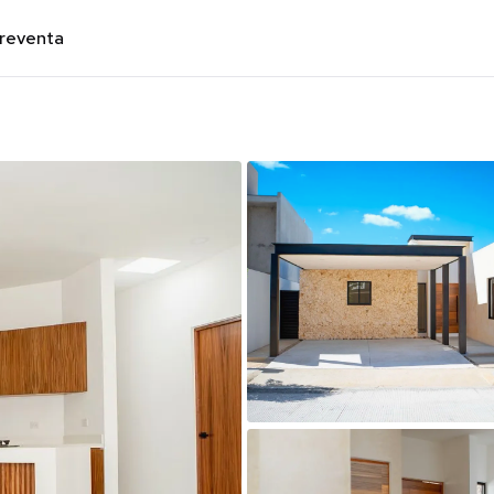
preventa