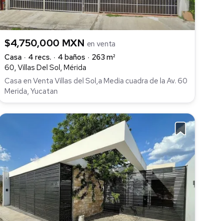
$4,750,000 MXN
en venta
Casa
4 recs.
4 baños
263 m²
60, Villas Del Sol, Mérida
Casa en Venta Villas del Sol,a Media cuadra de la Av. 60
Merida, Yucatan