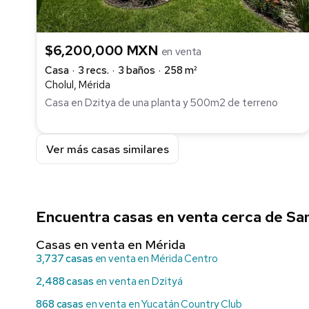
$6,200,000 MXN
en venta
Casa
3 recs.
3 baños
258 m²
Cholul, Mérida
Casa en Dzitya de una planta y 500m2 de terreno
Ver más casas similares
Encuentra casas en venta cerca de San
Casas en venta en Mérida
3,737 casas
en venta en Mérida Centro
2,488 casas
en venta en Dzityá
868 casas
en venta en Yucatán Country Club