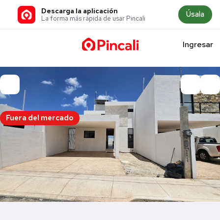
Descarga la aplicación
Úsala
La forma más rápida de usar Pincali
Ingresar
Fuera del mercado