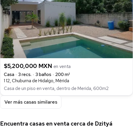
$5,200,000 MXN
en venta
Casa
3 recs.
3 baños
200 m²
1 12, Chuburna de Hidalgo, Mérida
Casa de un piso en venta, dentro de Merida, 600m2
Ver más casas similares
Encuentra casas en venta cerca de Dzityá