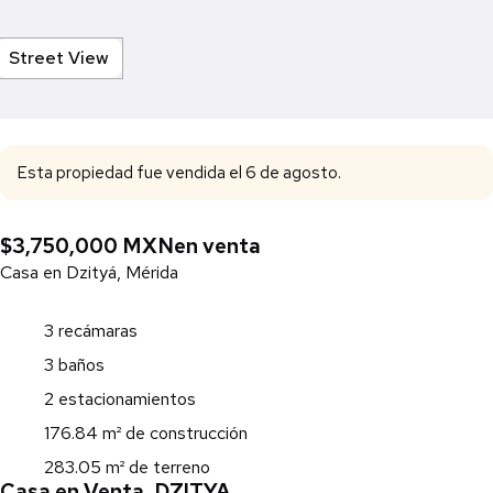
Street View
Esta propiedad fue vendida el 6 de agosto.
$3,750,000 MXN
en venta
Casa en Dzityá, Mérida
3 recámaras
3 baños
2 estacionamientos
176.84 m² de construcción
283.05 m² de terreno
Casa en Venta, DZITYA