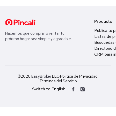
Producto
Publica tu 
Hacemos que comprar o rentar tu
Listas de p
próximo hogar sea simple y agradable.
Búsquedas 
Directorio d
CRM para in
©2026
EasyBroker
LLC
·
Política de Privacidad
·
Términos del Servicio
Switch to English