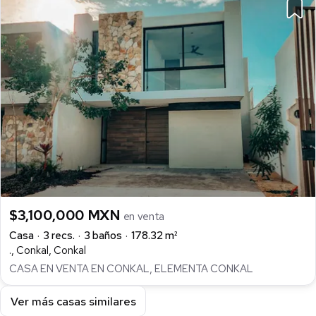
$3,100,000 MXN
en venta
Casa
3 recs.
3 baños
178.32 m²
., Conkal, Conkal
CASA EN VENTA EN CONKAL, ELEMENTA CONKAL
Ver más casas similares