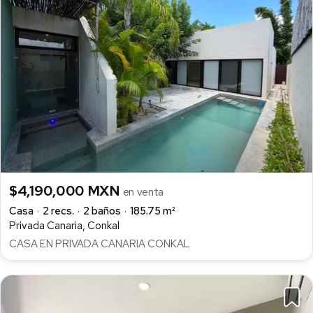
$4,190,000 MXN
en venta
Casa
2 recs.
2 baños
185.75 m²
Privada Canaria, Conkal
CASA EN PRIVADA CANARIA CONKAL