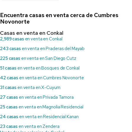
Encuentra casas en venta cerca de Cumbres
Novonorte
Casas en venta en Conkal
2,989 casas
en venta en Conkal
243 casas
en venta en Praderas del Mayab
225 casas
en venta en San Diego Cutz
51 casas
en venta en Bosques de Conkal
42 casas
en venta en Cumbres Novonorte
31 casas
en venta en X-Cuyum
27 casas
en venta en Privada Tamora
25 casas
en venta en Magnolia Residencial
24 casas
en venta en Residencial Kanan
23 casas
en venta en Zendera