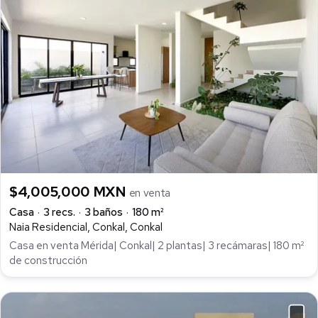
$4,005,000 MXN
en venta
Casa
3 recs.
3 baños
180 m²
Naia Residencial, Conkal, Conkal
Casa en venta Mérida| Conkal| 2 plantas| 3 recámaras| 180 m²
de construcción