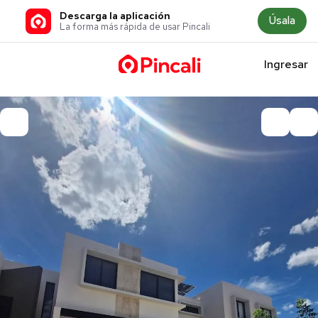
Descarga la aplicación
Úsala
La forma más rápida de usar Pincali
Ingresar