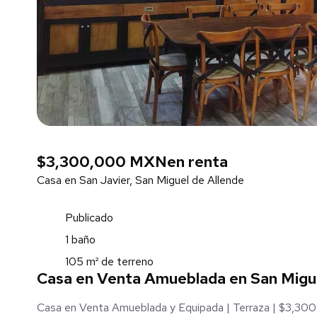
$3,300,000 MXN
en renta
Casa en San Javier, San Miguel de Allende
Publicado
1 baño
105 m² de terreno
Casa en Venta Amueblada en San Migue
Casa en Venta Amueblada y Equipada | Terraza | $3,300