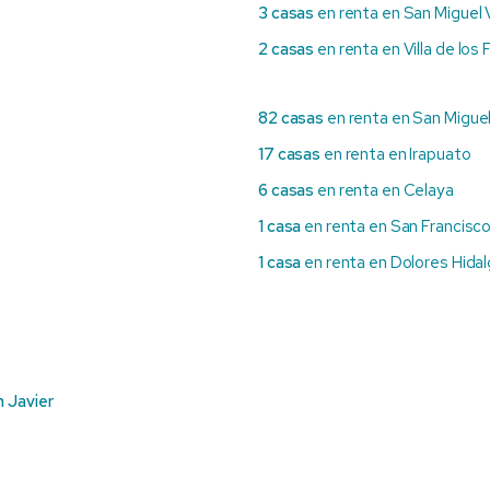
3 casas
en renta en San Miguel 
2 casas
en renta en Villa de los F
82 casas
en renta en San Miguel
17 casas
en renta en Irapuato
6 casas
en renta en Celaya
1 casa
en renta en San Francisco
1 casa
en renta en Dolores Hidal
 Javier