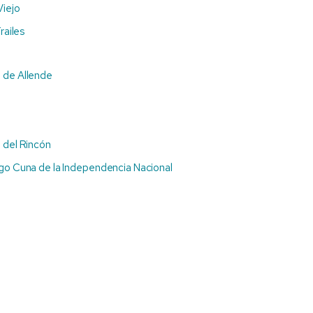
Viejo
railes
 de Allende
 del Rincón
go Cuna de la Independencia Nacional