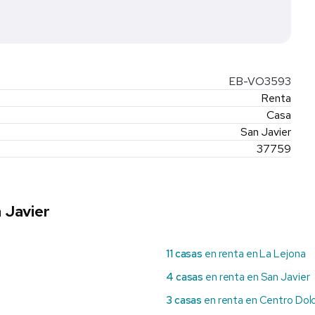
EB-VO3593
Renta
Casa
San Javier
37759
 Javier
11 casas
en renta en La Lejona
4 casas
en renta en San Javier
3 casas
en renta en Centro Dol