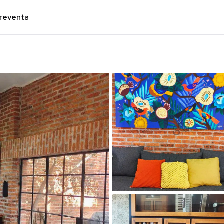
preventa