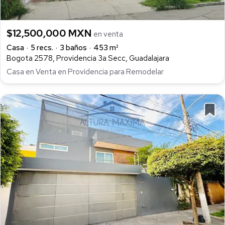
$12,500,000 MXN
en venta
Casa
5 recs.
3 baños
453 m²
Bogota 2578, Providencia 3a Secc, Guadalajara
Casa en Venta en Providencia para Remodelar