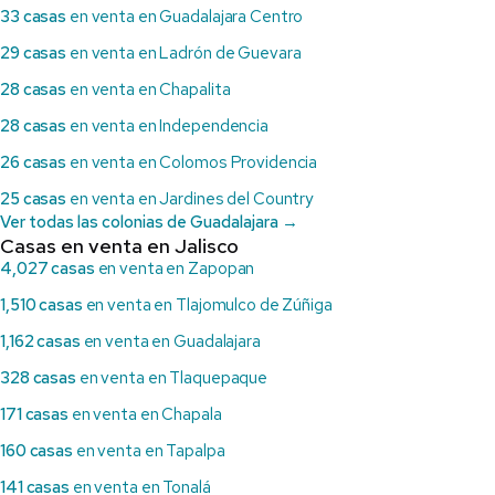
33 casas
en venta en Guadalajara Centro
29 casas
en venta en Ladrón de Guevara
28 casas
en venta en Chapalita
28 casas
en venta en Independencia
26 casas
en venta en Colomos Providencia
25 casas
en venta en Jardines del Country
Ver todas las colonias de Guadalajara →
Casas en venta en Jalisco
4,027 casas
en venta en Zapopan
1,510 casas
en venta en Tlajomulco de Zúñiga
1,162 casas
en venta en Guadalajara
328 casas
en venta en Tlaquepaque
171 casas
en venta en Chapala
160 casas
en venta en Tapalpa
141 casas
en venta en Tonalá