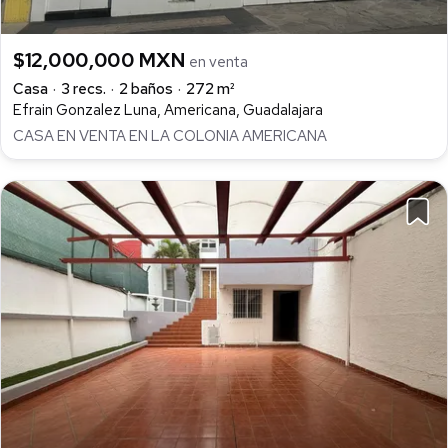
$12,000,000 MXN
en venta
Casa
3 recs.
2 baños
272 m²
Efrain Gonzalez Luna, Americana, Guadalajara
CASA EN VENTA EN LA COLONIA AMERICANA