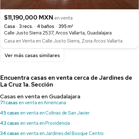
$11,190,000 MXN
en venta
Casa
3 recs.
4 baños
395 m²
Calle Justo Sierra 2537, Arcos Vallarta, Guadalajara
Casa en Venta en Calle Justo Sierra, Zona Arcos Vallarta
Ver más casas similares
Encuentra casas en venta cerca de Jardines de
La Cruz 1a. Sección
Casas en venta en Guadalajara
71 casas
en venta en Americana
45 casas
en venta en Colinas de San Javier
43 casas
en venta en Providencia
34 casas
en venta en Jardines del Bosque Centro