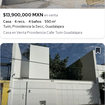
$13,900,000 MXN
en venta
Casa
4 recs.
4 baños
550 m²
Turin, Providencia 1a Secc, Guadalajara
Casa en Venta Providencia Calle Turin Guadalajara