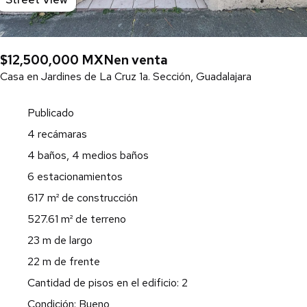
$12,500,000 MXN
en venta
Casa en Jardines de La Cruz 1a. Sección, Guadalajara
Publicado
4 recámaras
4 baños, 4 medios baños
6 estacionamientos
617 m² de construcción
527.61 m² de terreno
23 m de largo
22 m de frente
Cantidad de pisos en el edificio: 2
Condición: Bueno