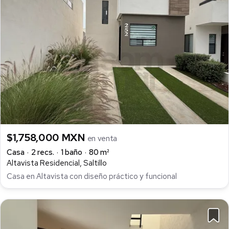
$1,758,000 MXN
en venta
Casa
2 recs.
1 baño
80 m²
Altavista Residencial, Saltillo
Casa en Altavista con diseño práctico y funcional