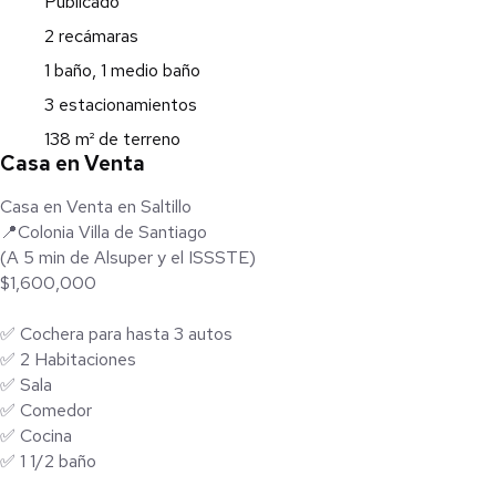
Publicado
2 recámaras
1 baño, 1 medio baño
3 estacionamientos
138 m² de terreno
Casa en Venta
Casa en Venta en Saltillo
📍Colonia Villa de Santiago
(A 5 min de Alsuper y el ISSSTE)
$1,600,000
✅ Cochera para hasta 3 autos
✅ 2 Habitaciones
✅ Sala
✅ Comedor
✅ Cocina
✅ 1 1/2 baño