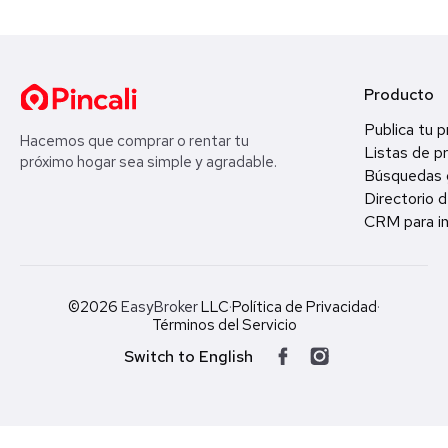
Producto
Publica tu 
Hacemos que comprar o rentar tu
Listas de p
próximo hogar sea simple y agradable.
Búsquedas 
Directorio d
CRM para in
©2026
EasyBroker
LLC
·
Política de Privacidad
·
Términos del Servicio
Switch to English