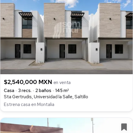
$2,540,000 MXN
en venta
Casa
3 recs.
2 baños
145 m²
Sta Gertrudis, Universidad la Salle, Saltillo
Estrena casa en Montalia