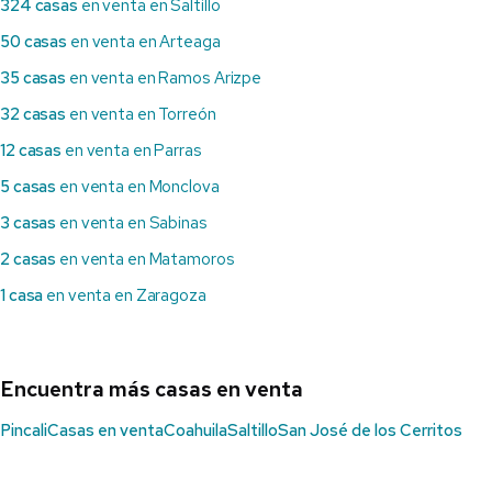
324 casas
en venta en Saltillo
50 casas
en venta en Arteaga
35 casas
en venta en Ramos Arizpe
32 casas
en venta en Torreón
12 casas
en venta en Parras
5 casas
en venta en Monclova
3 casas
en venta en Sabinas
2 casas
en venta en Matamoros
1 casa
en venta en Zaragoza
Encuentra más casas en venta
Pincali
Casas en venta
Coahuila
Saltillo
San José de los Cerritos