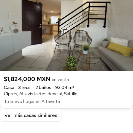
$1,824,000 MXN
en venta
Casa
3 recs.
2 baños
93.04 m²
Cipres, Altavista Residencial, Saltillo
Tu nuevo hogar en Altavista
Ver más casas similares