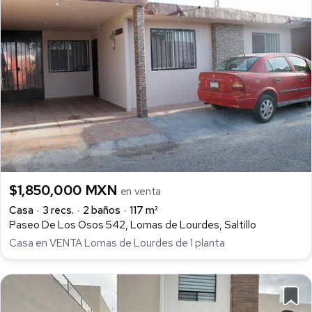
$1,850,000 MXN
en venta
Casa
3 recs.
2 baños
117 m²
Paseo De Los Osos 542, Lomas de Lourdes, Saltillo
Casa en VENTA Lomas de Lourdes de 1 planta