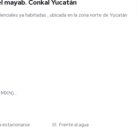
el mayab. Conkal Yucatán
enciales ya habitadas , ubicada en la zona norte de Yucatán
0 MXN)
ra estacionarse
Frente al agua