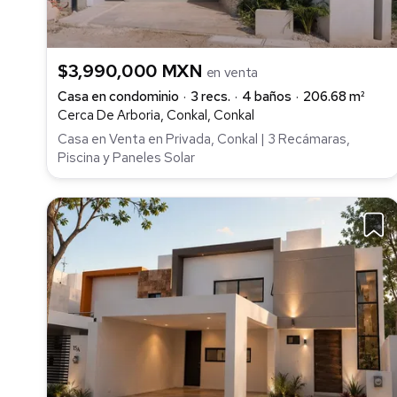
$3,990,000 MXN
en venta
Casa en condominio
3 recs.
4 baños
206.68 m²
Cerca De Arboria, Conkal, Conkal
Casa en Venta en Privada, Conkal | 3 Recámaras,
Piscina y Paneles Solar