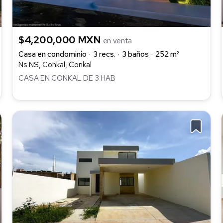
$4,200,000 MXN
en venta
Casa en condominio
3 recs.
3 baños
252 m²
Ns NS, Conkal, Conkal
CASA EN CONKAL DE 3 HAB