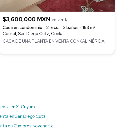
$3,600,000 MXN
en venta
Casa en condominio
2 recs.
2 baños
163 m²
Conkal, San Diego Cutz, Conkal
CASA DE UNA PLANTA EN VENTA CONKAL MÉRIDA
venta en X-Cuyum
enta en San Diego Cutz
enta en Cumbres Novonorte