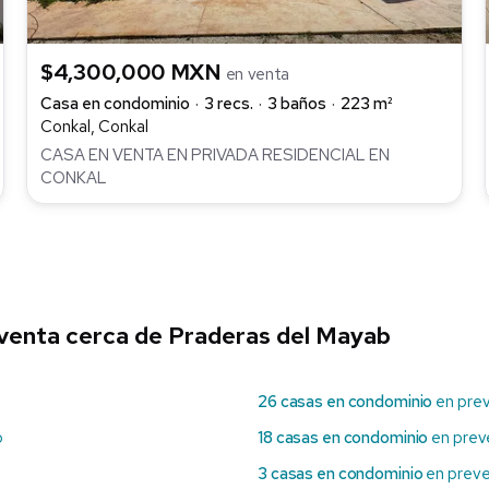
$4,300,000 MXN
en venta
Casa en condominio
3 recs.
3 baños
223 m²
Conkal, Conkal
CASA EN VENTA EN PRIVADA RESIDENCIAL EN
CONKAL
venta cerca de Praderas del Mayab
26 casas en condominio
en pre
b
18 casas en condominio
en prev
3 casas en condominio
en prev