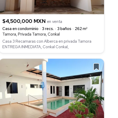
$4,500,000 MXN
en venta
Casa en condominio
3 recs.
3 baños
262 m²
Tamora, Privada Tamora, Conkal
Casa 3 Recamaras con Alberca en privada Tamora
ENTREGA INMEDIATA, Conkal Conkal,