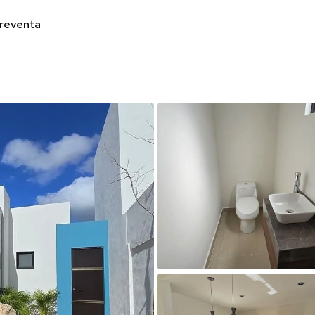
preventa