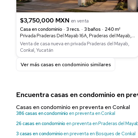
$3,750,000 MXN
en venta
Casa en condominio
3 recs.
3 baños
240 m²
Privada Praderas Del Mayab 16A, Praderas del Mayab, Conkal
Venta de casa nueva en privada Praderas del Mayab,
Conkal, Yucatán
Ver más casas en condominio similares
Encuentra casas en condominio en pre
Casas en condominio en preventa en Conkal
386 casas en condominio
en preventa en Conkal
26 casas en condominio
en preventa en Praderas del Maya
3 casas en condominio
en preventa en Bosques de Conkal