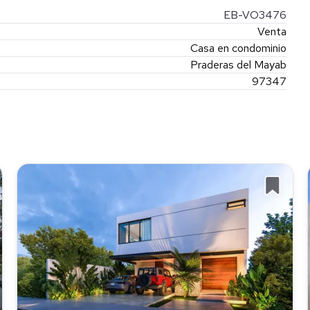
EB-VO3476
Venta
Casa en condominio
Praderas del Mayab
97347
iso*