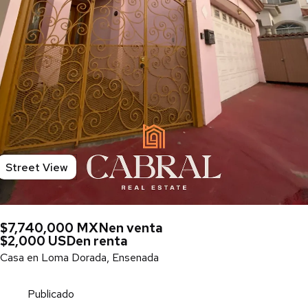
Street View
$7,740,000 MXN
en venta
$2,000 USD
en renta
Casa en Loma Dorada, Ensenada
Publicado