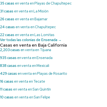
35 casas
en venta en Playas de Chapultepec
31 casas
en venta en La Misión
26 casas
en venta en Bajamar
24 casas
en venta en Chapultepec
22 casas
en venta en Las Lomitas
Ver todas las colonias de Ensenada →
Casas en venta en Baja California
2,203 casas
en venta en Tijuana
935 casas
en venta en Ensenada
838 casas
en venta en Mexicali
429 casas
en venta en Playas de Rosarito
16 casas
en venta en Tecate
11 casas
en venta en San Quintín
10 casas
en venta en San Felipe