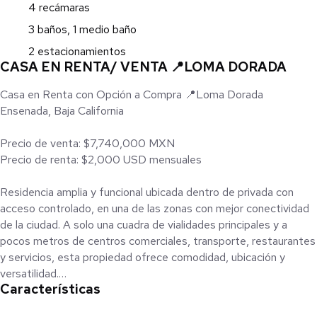
4 recámaras
3 baños, 1 medio baño
2 estacionamientos
CASA EN RENTA/ VENTA 📍LOMA DORADA
Casa en Renta con Opción a Compra 📍Loma Dorada
Ensenada, Baja California
Precio de venta: $7,740,000 MXN
Precio de renta: $2,000 USD mensuales
Residencia amplia y funcional ubicada dentro de privada con
acceso controlado, en una de las zonas con mejor conectividad
de la ciudad. A solo una cuadra de vialidades principales y a
pocos metros de centros comerciales, transporte, restaurantes
y servicios, esta propiedad ofrece comodidad, ubicación y
versatilidad.
Características
Desarrollada en tres niveles, la casa cuenta con espacios bien