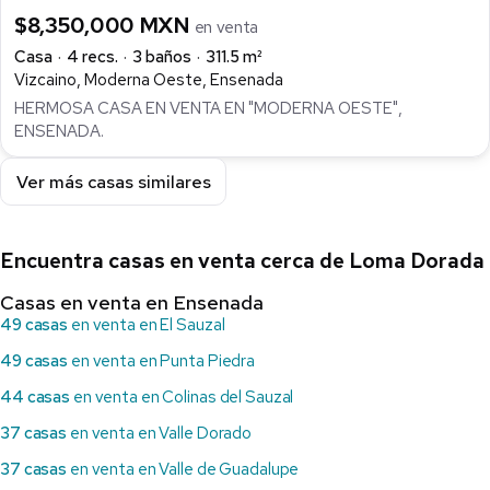
$8,350,000 MXN
en venta
Casa
4 recs.
3 baños
311.5 m²
Vizcaino, Moderna Oeste, Ensenada
HERMOSA CASA EN VENTA EN "MODERNA OESTE",
ENSENADA.
Ver más casas similares
Encuentra casas en venta cerca de Loma Dorada
Casas en venta en Ensenada
49 casas
en venta en El Sauzal
49 casas
en venta en Punta Piedra
44 casas
en venta en Colinas del Sauzal
37 casas
en venta en Valle Dorado
37 casas
en venta en Valle de Guadalupe