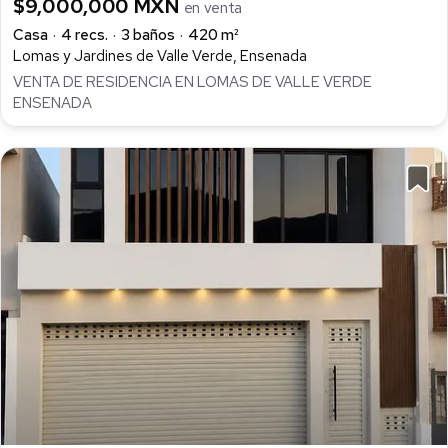
$9,000,000 MXN
en venta
Casa
4 recs.
3 baños
420 m²
Lomas y Jardines de Valle Verde, Ensenada
VENTA DE RESIDENCIA EN LOMAS DE VALLE VERDE
ENSENADA