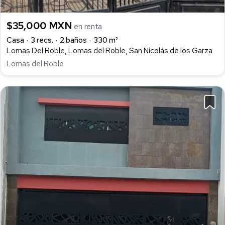
$35,000 MXN
en renta
Casa
3 recs.
2 baños
330 m²
Lomas Del Roble, Lomas del Roble, San Nicolás de los Garza
Lomas del Roble