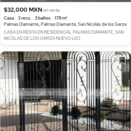
$32,000 MXN
en renta
Casa
3 recs.
3 baños
178 m²
Palmas Diamante, Palmas Diamante, San Nicolás de los Garza
CASA EN RENTA EN RESIDENCIAL PALMAS DIAMANTE, SAN
NICOLAS DE LOS GARZA NUEVO LEO