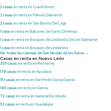
2 casas
en renta en Cuauhtémoc
2 casas
en renta en Palmas Diamante
2 casas
en renta en San Benito Del Lago
1 casa
en renta en Balcones de Santo Domingo
1 casa
en renta en Bosques de Lindavista Sector Diamante
1 casa
en renta en Bosques de Lindavista
Ver todas las colonias de San Nicolás de los Garza →
Casas en renta en Nuevo León
359 casas
en renta en Monterrey
178 casas
en renta en Apodaca
151 casas
en renta en San Pedro Garza García
140 casas
en renta en García
72 casas
en renta en General Escobedo
53 casas
en renta en Guadalupe