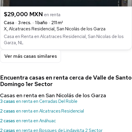
$29,000 MXN
en renta
Casa
3 recs.
1 baño
211 m²
X, Alcatraces Residencial, San Nicolás de los Garza
Casa en Renta en Alcatraces Residencial, San Nicolas de los
Garza, NL
Ver más casas similares
Encuentra casas en renta cerca de Valle de Santo
Domingo 1er Sector
Casas en renta en San Nicolás de los Garza
3 casas
en renta en Cerradas Del Roble
2 casas
en renta en Alcatraces Residencial
2 casas
en renta en Anáhuac
2 casas
en renta en Bosques de Lindavista 2 Sector