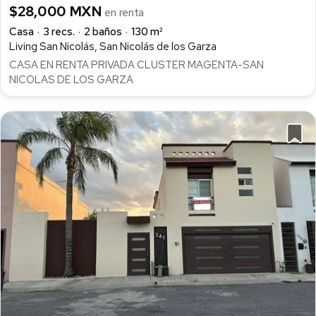
$28,000 MXN
en renta
Casa
3 recs.
2 baños
130 m²
Living San Nicolás, San Nicolás de los Garza
CASA EN RENTA PRIVADA CLUSTER MAGENTA-SAN
NICOLAS DE LOS GARZA