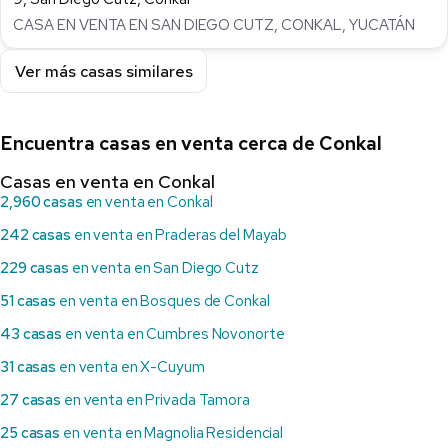
CASA EN VENTA EN SAN DIEGO CUTZ, CONKAL, YUCATÁN
Ver más casas similares
Encuentra casas en venta cerca de Conkal
Casas en venta en Conkal
2,960 casas
en venta en Conkal
242 casas
en venta en Praderas del Mayab
229 casas
en venta en San Diego Cutz
51 casas
en venta en Bosques de Conkal
43 casas
en venta en Cumbres Novonorte
31 casas
en venta en X-Cuyum
27 casas
en venta en Privada Tamora
25 casas
en venta en Magnolia Residencial