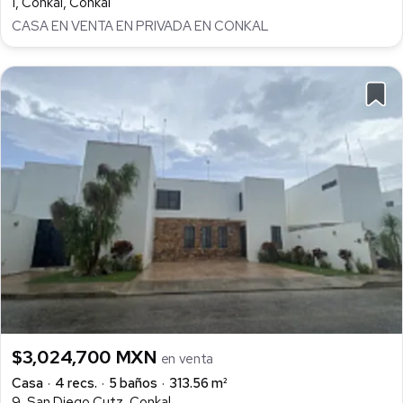
1, Conkal, Conkal
CASA EN VENTA EN PRIVADA EN CONKAL
$3,024,700 MXN
en venta
Casa
4 recs.
5 baños
313.56 m²
9, San Diego Cutz, Conkal