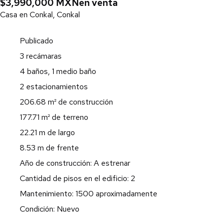
$3,990,000 MXN
en venta
Casa en Conkal, Conkal
Publicado
3 recámaras
4 baños, 1 medio baño
2 estacionamientos
206.68 m² de construcción
177.71 m² de terreno
22.21 m de largo
8.53 m de frente
Año de construcción: A estrenar
Cantidad de pisos en el edificio: 2
Mantenimiento: 1500 aproximadamente
Condición: Nuevo