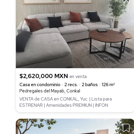
$2,620,000 MXN
en venta
Casa en condominio
2 recs.
2 baños
126 m²
Pedregales del Mayab, Conkal
VENTA de CASA en CONKAL, Yuc. | Lista para
ESTRENAR | Amenidades PREMIUN | INFON