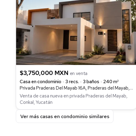
$3,750,000 MXN
en venta
Casa en condominio
3 recs.
3 baños
240 m²
Privada Praderas Del Mayab 16A, Praderas del Mayab, Conkal
Venta de casa nueva en privada Praderas del Mayab,
Conkal, Yucatán
Ver más casas en condominio similares