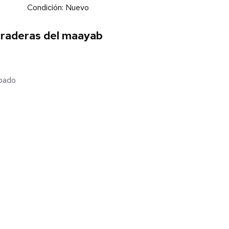
Condición: Nuevo
Praderas del maayab
mpado