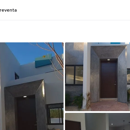
preventa