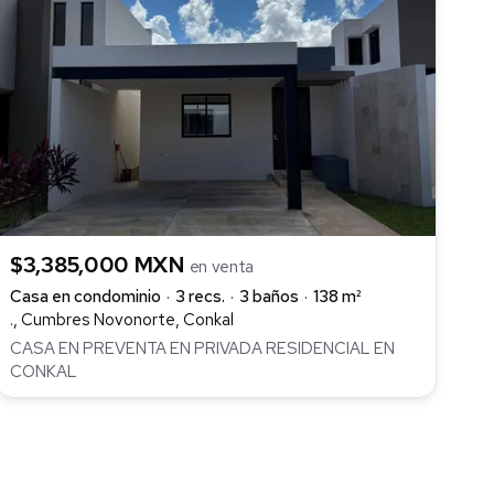
$3,385,000 MXN
en venta
Casa en condominio
3 recs.
3 baños
138 m²
., Cumbres Novonorte, Conkal
CASA EN PREVENTA EN PRIVADA RESIDENCIAL EN
CONKAL