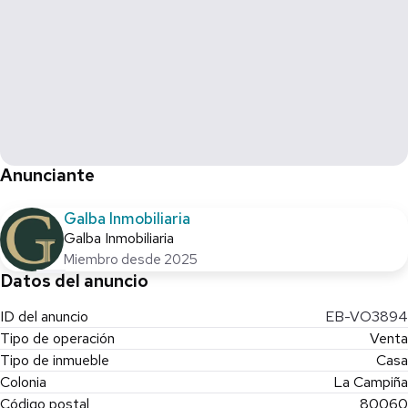
Anunciante
Galba Inmobiliaria
Galba Inmobiliaria
Miembro desde 2025
Datos del anuncio
ID del anuncio
EB-VO3894
Tipo de operación
Venta
Tipo de inmueble
Casa
Colonia
La Campiña
Código postal
80060