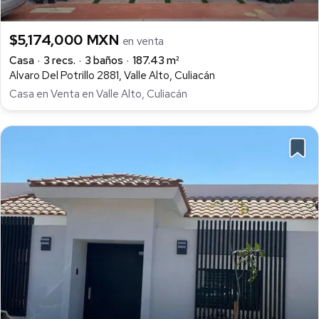
$5,174,000 MXN
en venta
Casa
3 recs.
3 baños
187.43 m²
Alvaro Del Potrillo 2881, Valle Alto, Culiacán
Casa en Venta en Valle Alto, Culiacán