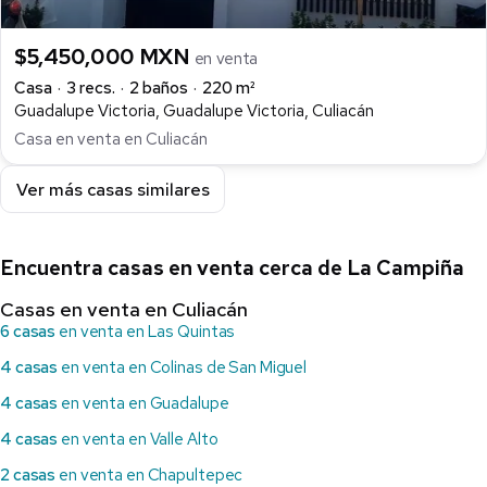
$5,450,000 MXN
en venta
Casa
3 recs.
2 baños
220 m²
Guadalupe Victoria, Guadalupe Victoria, Culiacán
Casa en venta en Culiacán
Ver más casas similares
Encuentra casas en venta cerca de La Campiña
Casas en venta en Culiacán
6 casas
en venta en Las Quintas
4 casas
en venta en Colinas de San Miguel
4 casas
en venta en Guadalupe
4 casas
en venta en Valle Alto
2 casas
en venta en Chapultepec