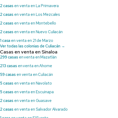
2 casas
en venta en La Primavera
2 casas
en venta en Los Mezcales
2 casas
en venta en Montebello
2 casas
en venta en Nuevo Culiacán
1 casa
en venta en 21 de Marzo
Ver todas las colonias de Culiacán →
Casas en venta en Sinaloa
299 casas
en venta en Mazatlán
213 casas
en venta en Ahome
59 casas
en venta en Culiacán
5 casas
en venta en Navolato
5 casas
en venta en Escuinapa
2 casas
en venta en Guasave
2 casas
en venta en Salvador Alvarado