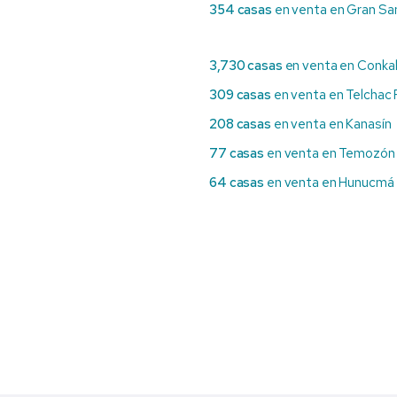
354 casas
en venta en Gran Sa
3,730 casas
en venta en Conka
309 casas
en venta en Telchac
208 casas
en venta en Kanasín
77 casas
en venta en Temozón
64 casas
en venta en Hunucmá