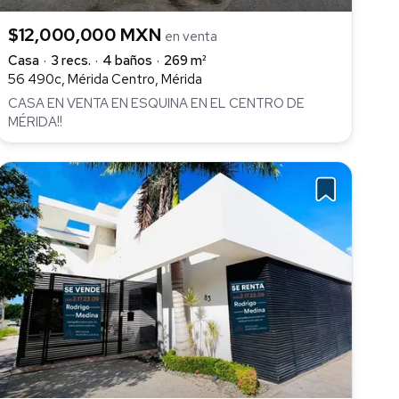
$12,000,000 MXN
en venta
Casa
3 recs.
4 baños
269 m²
56 490c, Mérida Centro, Mérida
CASA EN VENTA EN ESQUINA EN EL CENTRO DE
MÉRIDA!!