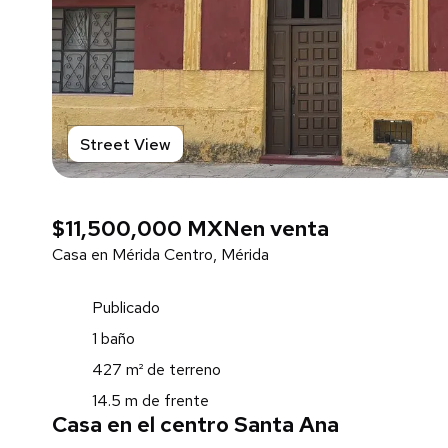
Street View
$11,500,000 MXN
en venta
Casa en Mérida Centro, Mérida
Publicado
1 baño
427 m² de terreno
14.5 m de frente
Casa en el centro Santa Ana