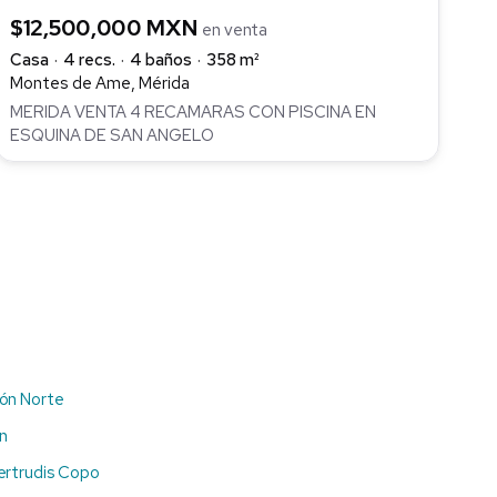
$12,500,000 MXN
en venta
Casa
4 recs.
4 baños
358 m²
Montes de Ame, Mérida
MERIDA VENTA 4 RECAMARAS CON PISCINA EN
ESQUINA DE SAN ANGELO
ón Norte
n
ertrudis Copo