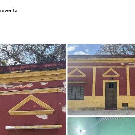
preventa