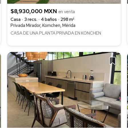
$8,930,000 MXN
en venta
Casa
3 recs.
4 baños
298 m²
Privada Mirador, Komchen, Mérida
CASA DE UNA PLANTA PRIVADA EN KONCHEN