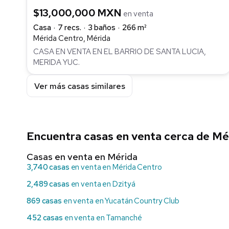
$13,000,000 MXN
en venta
Casa
7 recs.
3 baños
266 m²
Mérida Centro, Mérida
CASA EN VENTA EN EL BARRIO DE SANTA LUCIA,
MERIDA YUC.
Ver más casas similares
Encuentra casas en venta cerca de Mé
Casas en venta en Mérida
3,740 casas
en venta en Mérida Centro
2,489 casas
en venta en Dzityá
869 casas
en venta en Yucatán Country Club
452 casas
en venta en Tamanché