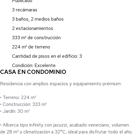
Publicado
3 recámaras
3 baños, 2 medios baños
2 estacionamientos
333 m² de construcción
224 m² de terreno
Cantidad de pisos en el edificio: 3
Condición: Excelente
CASA EN CONDOMINIO
Residencia con amplios espacios y equipamiento premium:
• Terreno: 224 m²
• Construcción: 333 m²
• Jardín: 30 m²
• Alberca tipo infinity con jacuzzi, acabado veneciano, volumen
de 28 m³ y climatización a 32°C, ideal para disfrutar todo el año.