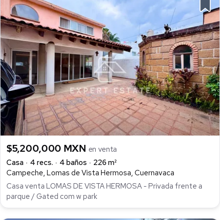
$5,200,000 MXN
en venta
Casa
4 recs.
4 baños
226 m²
Campeche, Lomas de Vista Hermosa, Cuernavaca
Casa venta LOMAS DE VISTA HERMOSA - Privada frente a
parque / Gated com w park