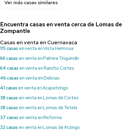
Ver más casas similares
Encuentra casas en venta cerca de Lomas de
Zompantle
Casas en venta en Cuernavaca
115 casas
en venta en Vista Hermosa
66 casas
en venta en Palmira Tinguindin
64 casas
en venta en Rancho Cortes
46 casas
en venta en Delicias
41 casas
en venta en Acapatzingo
38 casas
en venta en Lomas de Cortes
38 casas
en venta en Lomas de Tetela
37 casas
en venta en Reforma
32 casas
en venta en Lomas de Atzingo