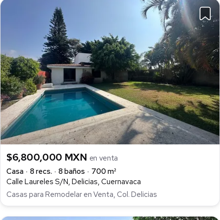
$6,800,000 MXN
en venta
Casa
8 recs.
8 baños
700 m²
Calle Laureles S/N, Delicias, Cuernavaca
Casas para Remodelar en Venta, Col. Delicias