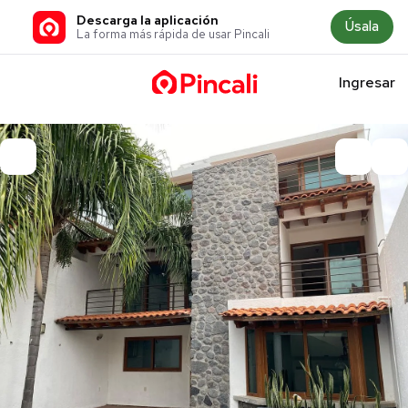
Descarga la aplicación
Úsala
La forma más rápida de usar Pincali
Ingresar