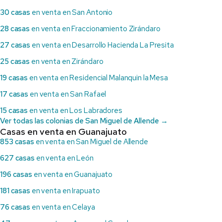
30 casas
en venta en San Antonio
28 casas
en venta en Fraccionamiento Zirándaro
27 casas
en venta en Desarrollo Hacienda La Presita
25 casas
en venta en Zirándaro
19 casas
en venta en Residencial Malanquin la Mesa
17 casas
en venta en San Rafael
15 casas
en venta en Los Labradores
Ver todas las colonias de San Miguel de Allende →
Casas en venta en Guanajuato
853 casas
en venta en San Miguel de Allende
627 casas
en venta en León
196 casas
en venta en Guanajuato
181 casas
en venta en Irapuato
76 casas
en venta en Celaya