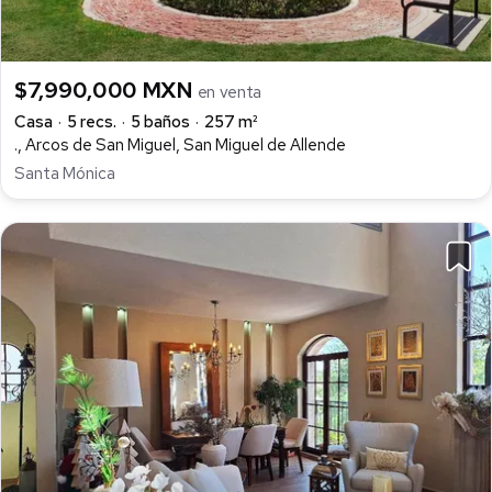
$7,990,000 MXN
en venta
Casa
5 recs.
5 baños
257 m²
., Arcos de San Miguel, San Miguel de Allende
Santa Mónica