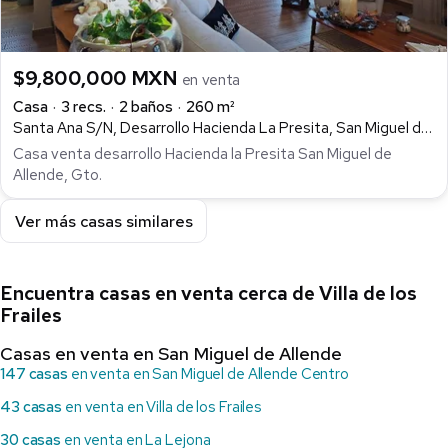
$9,800,000 MXN
en venta
Casa
3 recs.
2 baños
260 m²
Santa Ana S/N, Desarrollo Hacienda La Presita, San Miguel de Allende
Casa venta desarrollo Hacienda la Presita San Miguel de
Allende, Gto.
Ver más casas similares
Encuentra casas en venta cerca de Villa de los
Frailes
Casas en venta en San Miguel de Allende
147 casas
en venta en San Miguel de Allende Centro
43 casas
en venta en Villa de los Frailes
30 casas
en venta en La Lejona