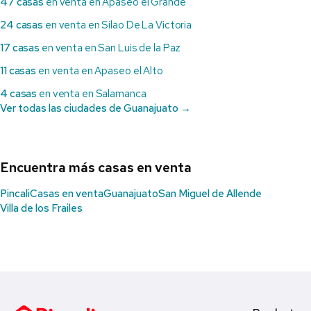
47 casas
en venta en Apaseo el Grande
24 casas
en venta en Silao De La Victoria
17 casas
en venta en San Luis de la Paz
11 casas
en venta en Apaseo el Alto
4 casas
en venta en Salamanca
Ver todas las ciudades de Guanajuato →
Encuentra más casas en venta
Pincali
Casas en venta
Guanajuato
San Miguel de Allende
Villa de los Frailes