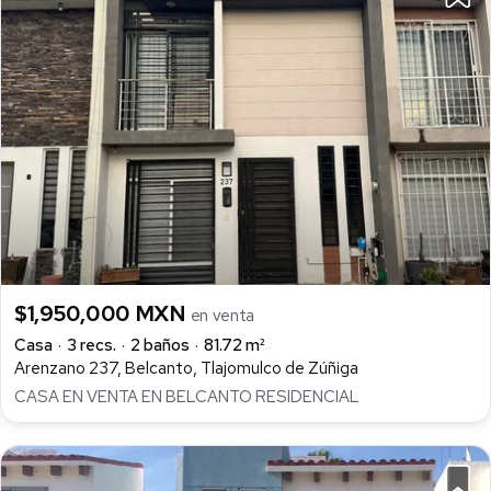
$1,950,000 MXN
en venta
Casa
3 recs.
2 baños
81.72 m²
Arenzano 237, Belcanto, Tlajomulco de Zúñiga
CASA EN VENTA EN BELCANTO RESIDENCIAL