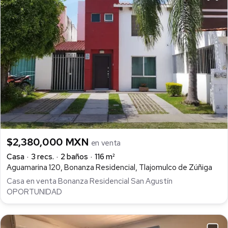
$2,380,000 MXN
en venta
Casa
3 recs.
2 baños
116 m²
Aguamarina 120, Bonanza Residencial, Tlajomulco de Zúñiga
Casa en venta Bonanza Residencial San Agustín
OPORTUNIDAD