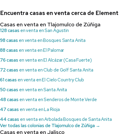
Encuentra casas en venta cerca de Element
Casas en venta en Tlajomulco de Zúñiga
128 casas
en venta en San Agustin
98 casas
en venta en Bosques Santa Anita
88 casas
en venta en El Palomar
76 casas
en venta en El Alcázar (Casa Fuerte)
72 casas
en venta en Club de Golf Santa Anita
61 casas
en venta en El Cielo Country Club
50 casas
en venta en Santa Anita
48 casas
en venta en Senderos de Monte Verde
47 casas
en venta en La Rioja
44 casas
en venta en Arbolada Bosques de Santa Anita
Ver todas las colonias de Tlajomulco de Zúñiga →
Casas en venta en Jalisco