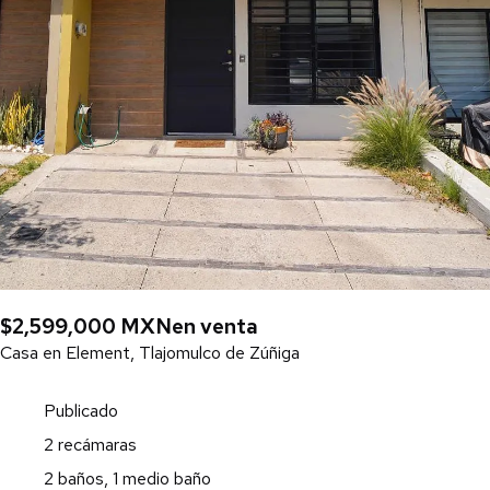
$2,599,000 MXN
en venta
Casa en Element, Tlajomulco de Zúñiga
Publicado
2 recámaras
2 baños, 1 medio baño