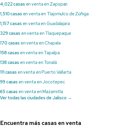
4,022 casas
en venta en Zapopan
1,510 casas
en venta en Tlajomulco de Zúñiga
1,157 casas
en venta en Guadalajara
329 casas
en venta en Tlaquepaque
170 casas
en venta en Chapala
158 casas
en venta en Tapalpa
138 casas
en venta en Tonalá
111 casas
en venta en Puerto Vallarta
99 casas
en venta en Jocotepec
65 casas
en venta en Mazamitla
Ver todas las ciudades de Jalisco →
Encuentra más casas en venta