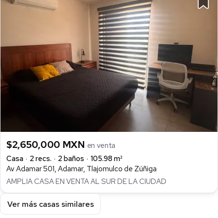
$2,650,000 MXN
en venta
Casa
2 recs.
2 baños
105.98 m²
Av Adamar 501, Adamar, Tlajomulco de Zúñiga
AMPLIA CASA EN VENTA AL SUR DE LA CIUDAD
Ver más casas similares