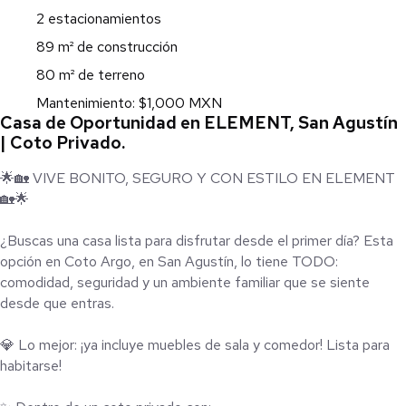
2 estacionamientos
89 m² de construcción
80 m² de terreno
Mantenimiento: $1,000 MXN
Casa de Oportunidad en ELEMENT, San Agustín
| Coto Privado.
🌟🏡 VIVE BONITO, SEGURO Y CON ESTILO EN ELEMENT
🏡🌟
¿Buscas una casa lista para disfrutar desde el primer día? Esta
opción en Coto Argo, en San Agustín, lo tiene TODO:
comodidad, seguridad y un ambiente familiar que se siente
desde que entras.
💎 Lo mejor: ¡ya incluye muebles de sala y comedor! Lista para
habitarse!