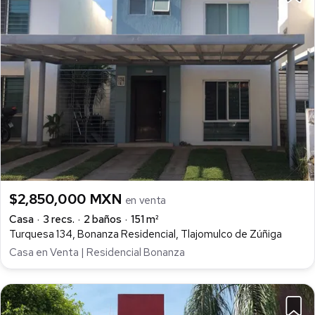
$2,850,000 MXN
en venta
Casa
3 recs.
2 baños
151 m²
Turquesa 134, Bonanza Residencial, Tlajomulco de Zúñiga
Casa en Venta | Residencial Bonanza