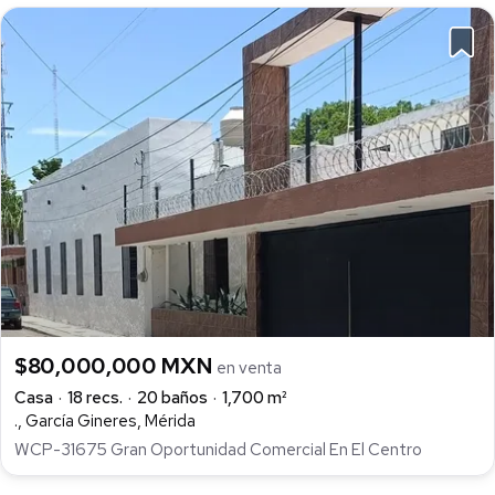
$80,000,000 MXN
en venta
Casa
18 recs.
20 baños
1,700 m²
., García Gineres, Mérida
WCP-31675 Gran Oportunidad Comercial En El Centro