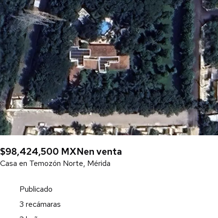
$98,424,500 MXN
en venta
Casa en Temozón Norte, Mérida
Publicado
3 recámaras