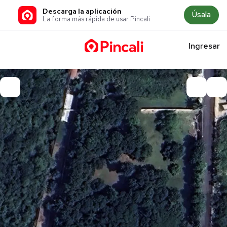
Descarga la aplicación
Úsala
La forma más rápida de usar Pincali
Ingresar