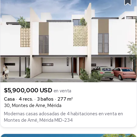
$5,900,000 USD
en venta
Casa
4 recs.
3 baños
277 m²
30, Montes de Ame, Mérida
Modernas casas adosadas de 4 habitaciones en venta en
Montes de Amé, Mérida MID-234