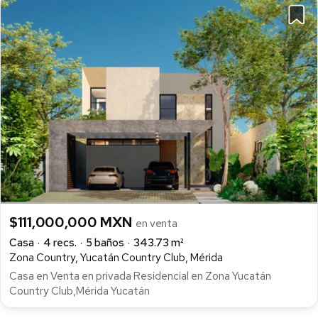
$111,000,000 MXN
en venta
Casa
4 recs.
5 baños
343.73 m²
Zona Country, Yucatán Country Club, Mérida
Casa en Venta en privada Residencial en Zona Yucatán
Country Club,Mérida Yucatán