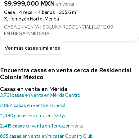
$9,999,000 MXN
en venta
Casa
4 recs.
4 baños
395.6 m²
X, Temozón Norte, Mérida
CASA EN VENTA | SOLUNA RESIDENCIAL| LOTE 09 |
ENTREGA INMEDIATA
Ver más casas similares
Encuentra casas en venta cerca de Residencial
Colonia México
Casas en venta en Mérida
3,731 casas
en venta en Mérida Centro
2,884 casas
en venta en Cholul
2,480 casas
en venta en Dzityá
2,419 casas
en venta en Temozón Norte
865 casas
en venta en Yucatán Country Club