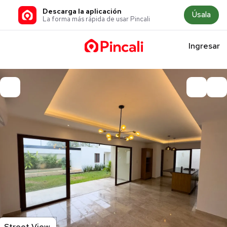
Descarga la aplicación
Úsala
La forma más rápida de usar Pincali
Ingresar
Street View