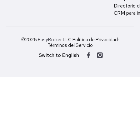
Directorio d
CRM para in
©2026
EasyBroker
LLC
·
Política de Privacidad
·
Términos del Servicio
Switch to English