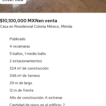
$10,100,000 MXN
en venta
Casa en Residencial Colonia México, Mérida
Publicado
4 recámaras
5 baños, 1 medio baño
2 estacionamientos
324 m² de construcción
348 m² de terreno
29 m de largo
12 m de frente
Año de construcción: A estrenar
Cantidad de pisos en el edificio: 2