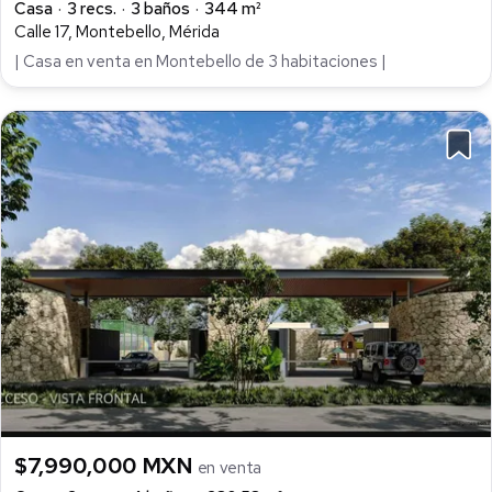
Casa
3 recs.
3 baños
344 m²
Calle 17, Montebello, Mérida
| Casa en venta en Montebello de 3 habitaciones |
$7,990,000 MXN
en venta