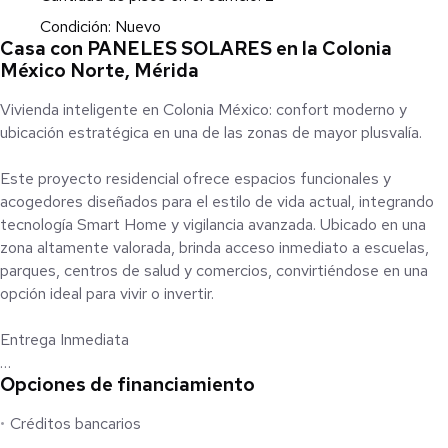
Condición: Nuevo
Casa con PANELES SOLARES en la Colonia
México Norte, Mérida
Vivienda inteligente en Colonia México: confort moderno y
ubicación estratégica en una de las zonas de mayor plusvalía.
Este proyecto residencial ofrece espacios funcionales y
acogedores diseñados para el estilo de vida actual, integrando
tecnología Smart Home y vigilancia avanzada. Ubicado en una
zona altamente valorada, brinda acceso inmediato a escuelas,
parques, centros de salud y comercios, convirtiéndose en una
opción ideal para vivir o invertir.
Entrega Inmediata
Opciones de financiamiento
Distribución de la Casa
Créditos bancarios
PLANTA BAJA: