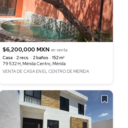
$6,200,000 MXN
en venta
Casa
2 recs.
2 baños
152 m²
79 532 H, Mérida Centro, Mérida
VENTA DE CASA EN EL CENTRO DE MERIDA