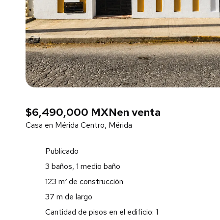
$6,490,000 MXN
en venta
Casa en Mérida Centro, Mérida
Publicado
3 baños, 1 medio baño
123 m² de construcción
37 m de largo
Cantidad de pisos en el edificio: 1