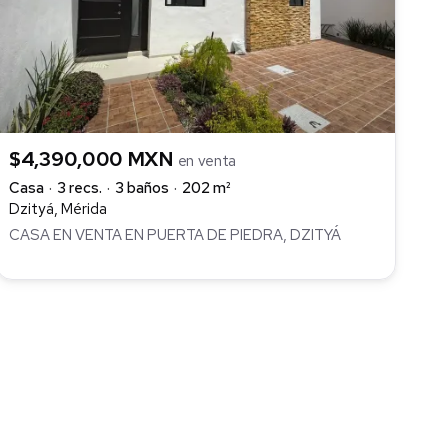
$4,390,000 MXN
en venta
Casa
3 recs.
3 baños
202 m²
Dzityá, Mérida
CASA EN VENTA EN PUERTA DE PIEDRA, DZITYÁ