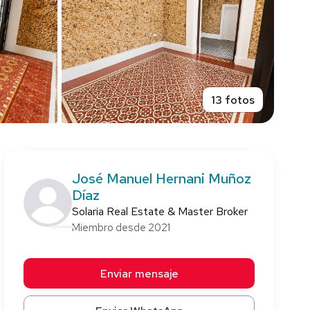
13 fotos
José Manuel Hernani Muñoz
Díaz
Solaria Real Estate & Master Broker
Miembro desde 2021
Enviar mensaje