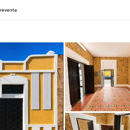
preventa