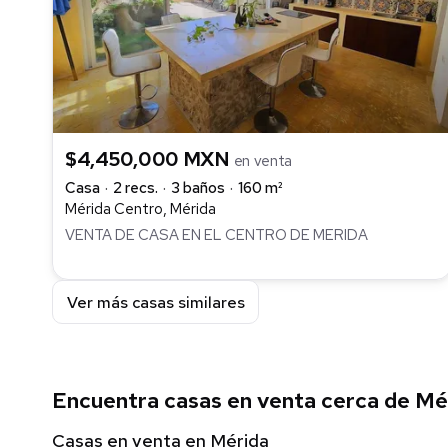
$4,450,000 MXN
en venta
Casa
2 recs.
3 baños
160 m²
Mérida Centro, Mérida
VENTA DE CASA EN EL CENTRO DE MERIDA
Ver más casas similares
Encuentra casas en venta cerca de Mé
Casas en venta en Mérida