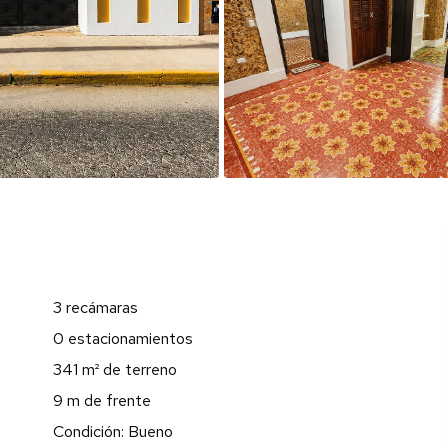
3 recámaras
0 estacionamientos
341 m² de terreno
9 m de frente
Condición: Bueno