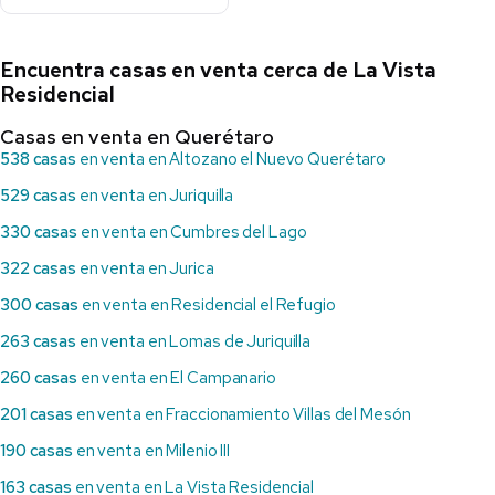
Encuentra casas en venta cerca de La Vista
Residencial
Casas en venta en Querétaro
538 casas
en venta en Altozano el Nuevo Querétaro
529 casas
en venta en Juriquilla
330 casas
en venta en Cumbres del Lago
322 casas
en venta en Jurica
300 casas
en venta en Residencial el Refugio
263 casas
en venta en Lomas de Juriquilla
260 casas
en venta en El Campanario
201 casas
en venta en Fraccionamiento Villas del Mesón
190 casas
en venta en Milenio III
163 casas
en venta en La Vista Residencial