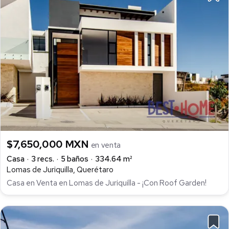
$7,650,000 MXN
en venta
Casa
3 recs.
5 baños
334.64 m²
Lomas de Juriquilla, Querétaro
Casa en Venta en Lomas de Juriquilla - ¡Con Roof Garden!