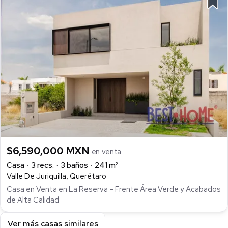
$6,590,000 MXN
en venta
Casa
3 recs.
3 baños
241 m²
Valle De Juriquilla, Querétaro
Casa en Venta en La Reserva – Frente Área Verde y Acabados
de Alta Calidad
Ver más casas similares