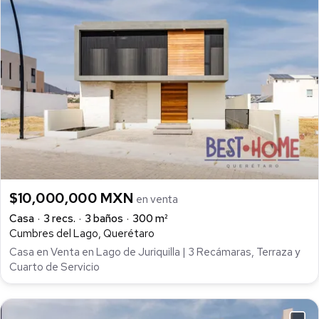
$10,000,000 MXN
en venta
Casa
3 recs.
3 baños
300 m²
Cumbres del Lago, Querétaro
Casa en Venta en Lago de Juriquilla | 3 Recámaras, Terraza y
Cuarto de Servicio