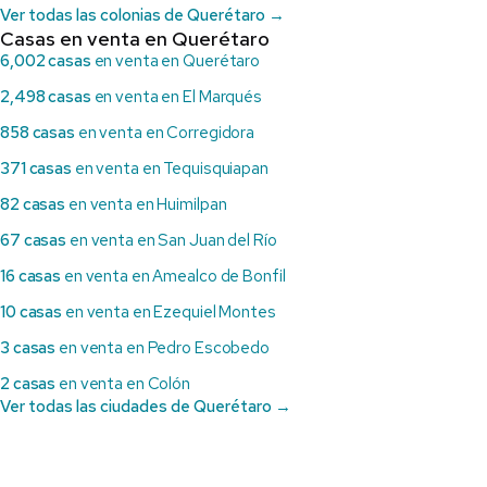
Ver todas las colonias de Querétaro →
Casas en venta en Querétaro
6,002 casas
en venta en Querétaro
2,498 casas
en venta en El Marqués
858 casas
en venta en Corregidora
371 casas
en venta en Tequisquiapan
82 casas
en venta en Huimilpan
67 casas
en venta en San Juan del Río
16 casas
en venta en Amealco de Bonfil
10 casas
en venta en Ezequiel Montes
3 casas
en venta en Pedro Escobedo
2 casas
en venta en Colón
Ver todas las ciudades de Querétaro →