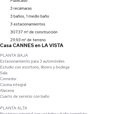
Publicado
3 recámaras
3 baños, 1 medio baño
3 estacionamientos
307.37 m² de construcción
211.93 m² de terreno
Casa CANNES en LA VISTA
PLANTA BAJA
Estacionamiento para 3 automóviles
Estudio con escritorio, librero y bodega
Sala
Comedor
Cocina integral
Alacena
Cuarto de servicio con baño
PLANTA ALTA
Recámara principal con vestidor y baño completo