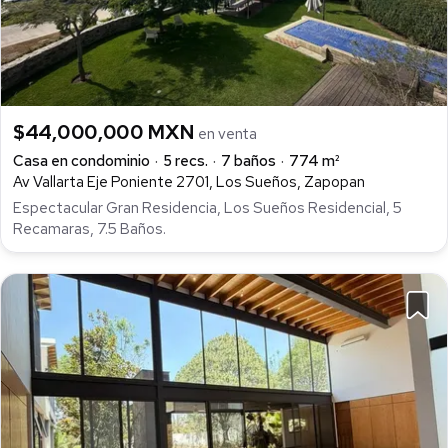
$44,000,000 MXN
en venta
Casa en condominio
5 recs.
7 baños
774 m²
Av Vallarta Eje Poniente 2701, Los Sueños, Zapopan
Espectacular Gran Residencia, Los Sueños Residencial, 5
Recamaras, 7.5 Baños.