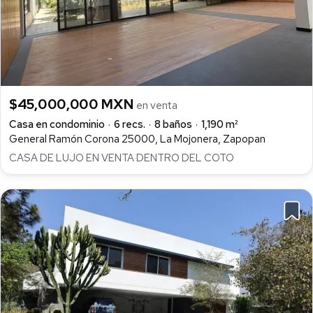
$45,000,000 MXN
en venta
Casa en condominio
6 recs.
8 baños
1,190 m²
General Ramón Corona 25000, La Mojonera, Zapopan
CASA DE LUJO EN VENTA DENTRO DEL COTO