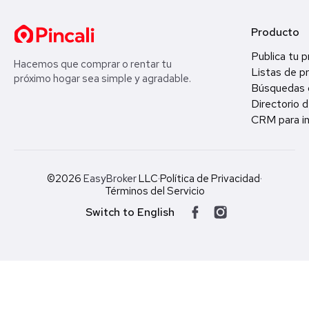
Producto
Publica tu 
Hacemos que comprar o rentar tu
Listas de p
próximo hogar sea simple y agradable.
Búsquedas 
Directorio d
CRM para in
©2026
EasyBroker
LLC
·
Política de Privacidad
·
Términos del Servicio
Switch to English