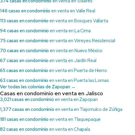
374 casas en condominio
en venta en Solares
146 casas en condominio
en venta en Valle Real
113 casas en condominio
en venta en Bosques Vallarta
94 casas en condominio
en venta en La Cima
75 casas en condominio
en venta en Virreyes Residencial
70 casas en condominio
en venta en Nuevo México
67 casas en condominio
en venta en Jardín Real
65 casas en condominio
en venta en Puerta de Hierro
63 casas en condominio
en venta en Puerta las Lomas
Ver todas las colonias de Zapopan →
Casas en condominio en venta en Jalisco
3,021 casas en condominio
en venta en Zapopan
1,377 casas en condominio
en venta en Tlajomulco de Zúñiga
181 casas en condominio
en venta en Tlaquepaque
82 casas en condominio
en venta en Chapala