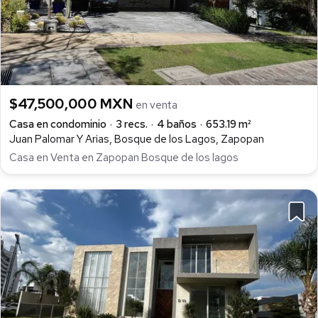
$47,500,000 MXN
en venta
Casa en condominio
3 recs.
4 baños
653.19 m²
Juan Palomar Y Arias, Bosque de los Lagos, Zapopan
Casa en Venta en Zapopan Bosque de los lagos