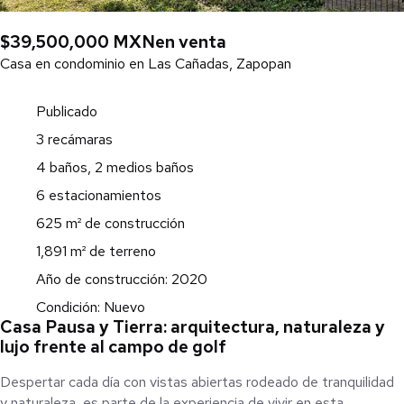
$39,500,000 MXN
en venta
Casa en condominio en Las Cañadas, Zapopan
Publicado
3 recámaras
4 baños, 2 medios baños
6 estacionamientos
625 m² de construcción
1,891 m² de terreno
Año de construcción: 2020
Condición: Nuevo
Casa Pausa y Tierra: arquitectura, naturaleza y
lujo frente al campo de golf
Despertar cada día con vistas abiertas rodeado de tranquilidad
y naturaleza, es parte de la experiencia de vivir en esta