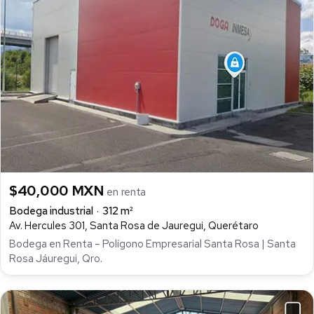
$40,000 MXN
en renta
Bodega industrial
312 m²
Av. Hercules 301, Santa Rosa de Jauregui, Querétaro
Bodega en Renta – Polígono Empresarial Santa Rosa | Santa
Rosa Jáuregui, Qro.