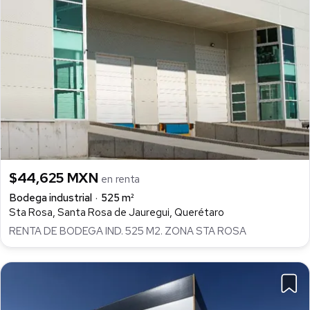
$44,625 MXN
en renta
Bodega industrial
525 m²
Sta Rosa, Santa Rosa de Jauregui, Querétaro
RENTA DE BODEGA IND. 525 M2. ZONA STA ROSA