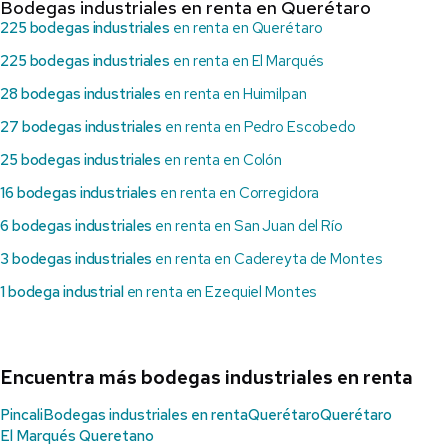
Bodegas industriales en renta en Querétaro
225 bodegas industriales
en renta en Querétaro
225 bodegas industriales
en renta en El Marqués
28 bodegas industriales
en renta en Huimilpan
27 bodegas industriales
en renta en Pedro Escobedo
25 bodegas industriales
en renta en Colón
16 bodegas industriales
en renta en Corregidora
6 bodegas industriales
en renta en San Juan del Río
3 bodegas industriales
en renta en Cadereyta de Montes
1 bodega industrial
en renta en Ezequiel Montes
Encuentra más bodegas industriales en renta
Pincali
Bodegas industriales en renta
Querétaro
Querétaro
El Marqués Queretano