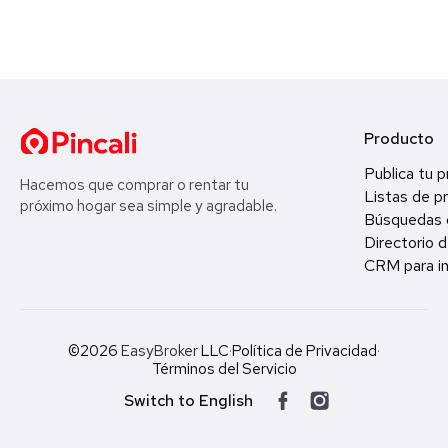
Producto
Publica tu 
Hacemos que comprar o rentar tu
Listas de p
próximo hogar sea simple y agradable.
Búsquedas 
Directorio d
CRM para in
©2026
EasyBroker
LLC
·
Política de Privacidad
·
Términos del Servicio
Switch to English