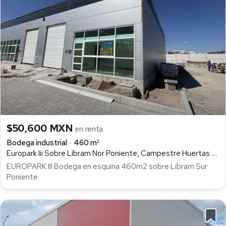
$50,600 MXN
en renta
Bodega industrial
460 m²
Europark Iii Sobre Libram Nor Poniente, Campestre Huertas La Joya, Querétaro
EUROPARK III Bodega en esquina 460m2 sobre Libram Sur
Poniente