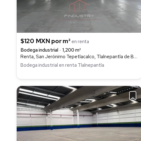
$120 MXN por m²
en renta
Bodega industrial
1,200 m²
Renta, San Jerónimo Tepetlacalco, Tlalnepantla de Baz
Bodega industrial en renta Tlalnepantla