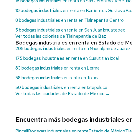
18 bodegas industriales
en renta en San Jerónimo Tepetlac
10 bodegas industriales
en renta en Barrientos Gustavo Ba
8 bodegas industriales
en renta en Tlalnepantla Centro
5 bodegas industriales
en renta en San Juan Ixhuatepec
Ver todas las colonias de Tlalnepantla de Baz →
Bodegas industriales en renta en Estado de Mé
205 bodegas industriales
en renta en Naucalpan de Juárez
175 bodegas industriales
en renta en Cuautitlán Izcalli
83 bodegas industriales
en renta en Lerma
58 bodegas industriales
en renta en Toluca
50 bodegas industriales
en renta en Ixtapaluca
Ver todas las ciudades de Estado de México →
Encuentra más bodegas industriales e
Pincali
Bodegas industriales en renta
Estado de México
Tla