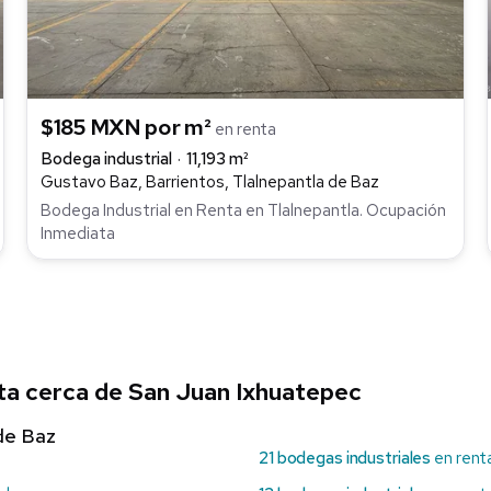
$185 MXN por m²
en renta
Bodega industrial
11,193 m²
Gustavo Baz, Barrientos, Tlalnepantla de Baz
Bodega Industrial en Renta en Tlalnepantla. Ocupación
Inmediata
ta cerca de San Juan Ixhuatepec
de Baz
21 bodegas industriales
en renta