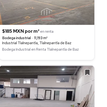
$185 MXN por m²
en renta
Bodega industrial
11,193 m²
Industrial Tlalnepantla, Tlalnepantla de Baz
Bodega Industrial en Renta Tlalnepantla de Baz