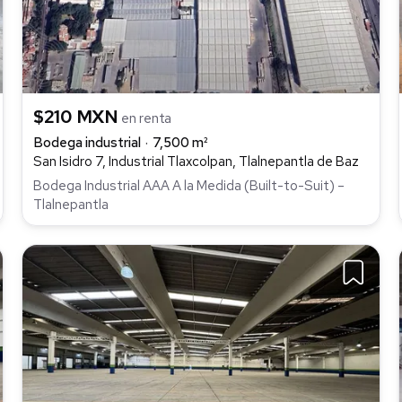
$210 MXN
en renta
Bodega industrial
7,500 m²
San Isidro 7, Industrial Tlaxcolpan, Tlalnepantla de Baz
Bodega Industrial AAA A la Medida (Built-to-Suit) –
Tlalnepantla