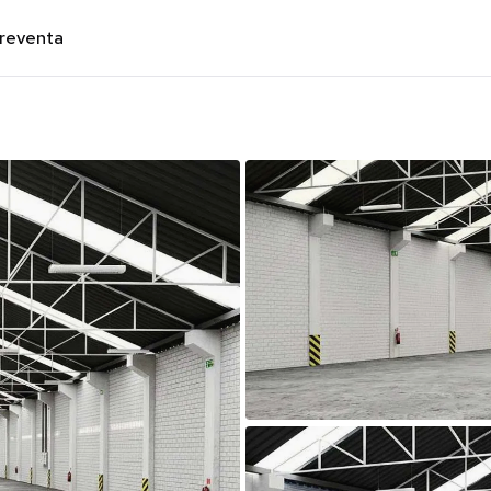
preventa