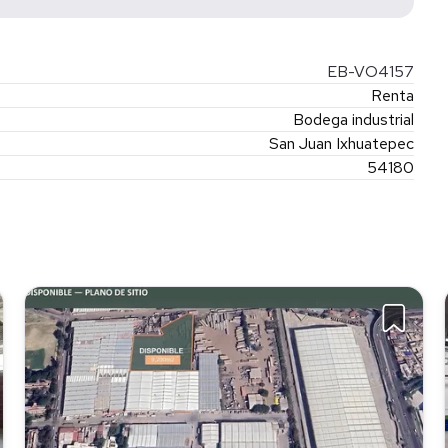
EB-VO4157
Renta
Bodega industrial
San Juan Ixhuatepec
54180