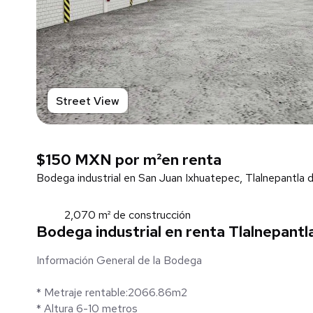
Street View
$150 MXN por m²
en renta
Bodega industrial en San Juan Ixhuatepec, Tlalnepantla 
2,070 m² de construcción
Bodega industrial en renta Tlalnepantl
Información General de la Bodega
* Metraje rentable:2066.86m2
* Altura 6-10 metros