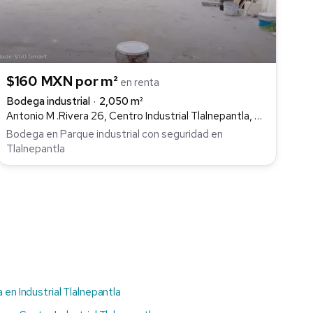
$160 MXN por m²
en renta
Bodega industrial
2,050 m²
Antonio M .Rivera 26, Centro Industrial Tlalnepantla, Tlalnepantla de Baz
Bodega en Parque industrial con seguridad en
Tlalnepantla
 en Industrial Tlalnepantla