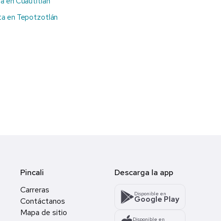
a en Cuautitlán
ta en Tepotzotlán
Pincali
Descarga la app
Carreras
Disponible en
Google Play
Contáctanos
Mapa de sitio
Disponible en