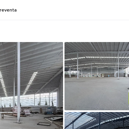
preventa