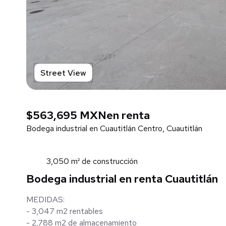
Street View
$563,695 MXN
en renta
Bodega industrial en Cuautitlán Centro, Cuautitlán
3,050 m² de construcción
Bodega industrial en renta Cuautitlán
MEDIDAS:
- 3,047 m2 rentables
- 2,788 m2 de almacenamiento