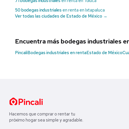
71 bodegas industriales
en renta en Toluca
50 bodegas industriales
en renta en Ixtapaluca
Ver todas las ciudades de Estado de México →
Encuentra más bodegas industriales e
Pincali
Bodegas industriales en renta
Estado de México
Cua
Hacemos que comprar o rentar tu
próximo hogar sea simple y agradable.