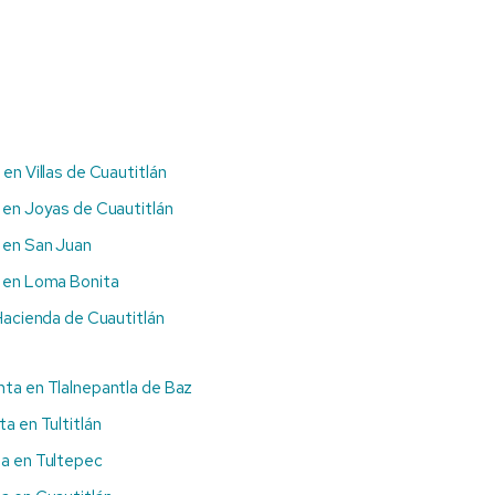
 en Villas de Cuautitlán
 en Joyas de Cuautitlán
 en San Juan
 en Loma Bonita
Hacienda de Cuautitlán
nta en Tlalnepantla de Baz
ta en Tultitlán
ta en Tultepec