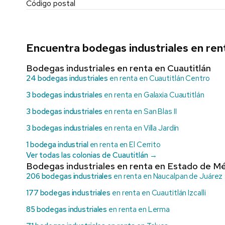
Código postal
Encuentra bodegas industriales en ren
Bodegas industriales en renta en Cuautitlán
24 bodegas industriales
en renta en Cuautitlán Centro
3 bodegas industriales
en renta en Galaxia Cuautitlán
3 bodegas industriales
en renta en San Blas II
3 bodegas industriales
en renta en Villa Jardín
1 bodega industrial
en renta en El Cerrito
Ver todas las colonias de Cuautitlán →
Bodegas industriales en renta en Estado de Mé
206 bodegas industriales
en renta en Naucalpan de Juárez
177 bodegas industriales
en renta en Cuautitlán Izcalli
85 bodegas industriales
en renta en Lerma