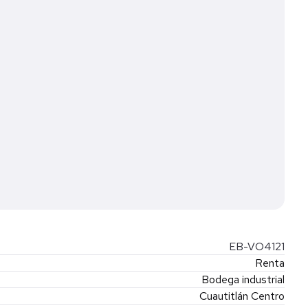
a.
gencia.
EB-VO4121
Renta
Bodega industrial
Cuautitlán Centro