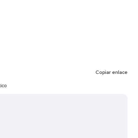
Copiar enlace
xico