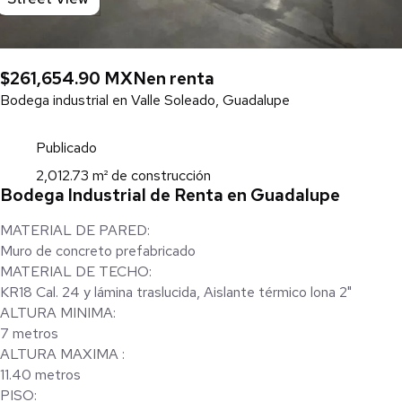
$261,654.90 MXN
en renta
Bodega industrial en Valle Soleado, Guadalupe
Publicado
2,012.73 m² de construcción
Bodega Industrial de Renta en Guadalupe
MATERIAL DE PARED:
Muro de concreto prefabricado
MATERIAL DE TECHO:
KR18 Cal. 24 y lámina traslucida, Aislante térmico lona 2"
ALTURA MINIMA:
7 metros
ALTURA MAXIMA :
11.40 metros
PISO: