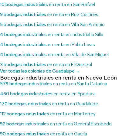
10 bodegas industriales
en renta en San Rafael
9 bodegas industriales
en renta en Ruiz Cortínes
5 bodegas industriales
en renta en Villa San Antonio
4 bodegas industriales
en renta en Industrial la Silla
4 bodegas industriales
en renta en Pablo Livas
4 bodegas industriales
en renta en Villa de San Miguel
3 bodegas industriales
en renta en El Quetzal
Ver todas las colonias de Guadalupe →
Bodegas industriales en renta en Nuevo León
579 bodegas industriales
en renta en Santa Catarina
460 bodegas industriales
en renta en Apodaca
170 bodegas industriales
en renta en Guadalupe
112 bodegas industriales
en renta en Monterrey
92 bodegas industriales
en renta en General Escobedo
90 bodegas industriales
en renta en García