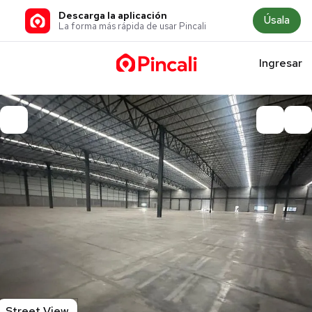
Descarga la aplicación
Úsala
La forma más rápida de usar Pincali
Ingresar
Street View