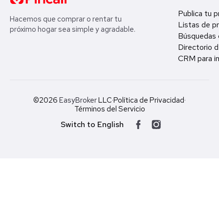
Publica tu 
Hacemos que comprar o rentar tu
Listas de p
próximo hogar sea simple y agradable.
Búsquedas 
Directorio d
CRM para in
©2026
EasyBroker
LLC
·
Política de Privacidad
·
Términos del Servicio
Switch to English