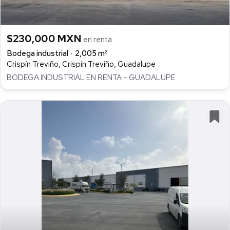
$230,000 MXN
en renta
Bodega industrial
2,005 m²
Crispín Treviño, Crispín Treviño, Guadalupe
BODEGA INDUSTRIAL EN RENTA – GUADALUPE