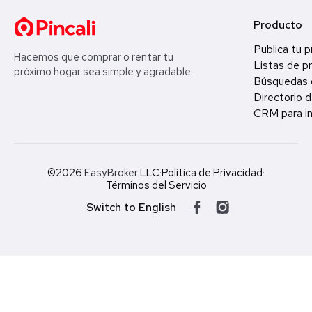
Producto
Publica tu 
Hacemos que comprar o rentar tu
Listas de p
próximo hogar sea simple y agradable.
Búsquedas 
Directorio d
CRM para in
©2026
EasyBroker
LLC
·
Política de Privacidad
·
Términos del Servicio
Switch to English