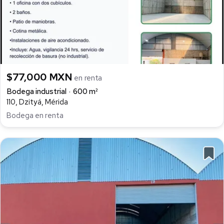
$77,000 MXN
en renta
Bodega industrial
600 m²
110, Dzityá, Mérida
Bodega en renta