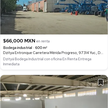
$66,000 MXN
en renta
Bodega industrial
600 m²
Dzitya Entronque Carretera Mérida Progreso, 97314 Yuc., Dzityá, Mérida
Dzityá Bodega Industrial con oficina En Renta Entrega
Inmediata