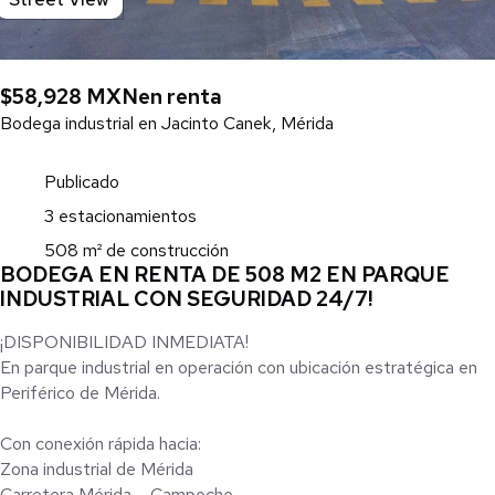
$58,928 MXN
en renta
Bodega industrial en Jacinto Canek, Mérida
Publicado
3 estacionamientos
508 m² de construcción
BODEGA EN RENTA DE 508 M2 EN PARQUE
INDUSTRIAL CON SEGURIDAD 24/7!
¡DISPONIBILIDAD INMEDIATA!
En parque industrial en operación con ubicación estratégica en
Periférico de Mérida.
Con conexión rápida hacia:
Zona industrial de Mérida
Carretera Mérida – Campeche