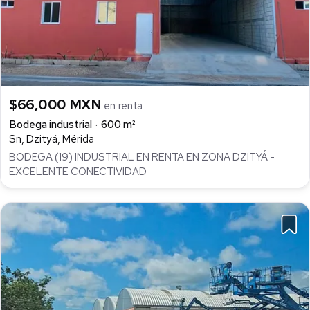
$66,000 MXN
en renta
Bodega industrial
600 m²
Sn, Dzityá, Mérida
BODEGA (19) INDUSTRIAL EN RENTA EN ZONA DZITYÁ -
EXCELENTE CONECTIVIDAD