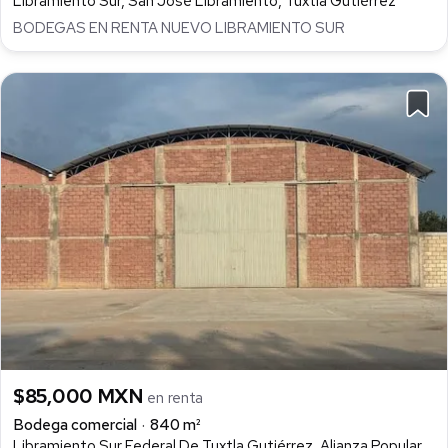
Libramiento Sur, San José Libramiento, Tuxtla Gutiérrez
BODEGAS EN RENTA NUEVO LIBRAMIENTO SUR
$85,000 MXN
en renta
Bodega comercial
840 m²
Libramiento Sur Federal De Tuxtla Gutiérrez, Alianza Popular Laborante, Tuxtla Gutiérrez