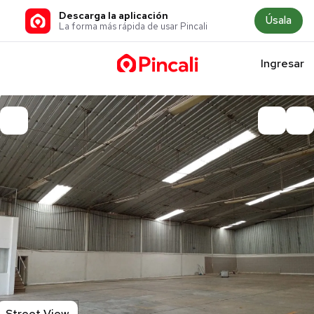
Descarga la aplicación
Úsala
La forma más rápida de usar Pincali
Ingresar
Street View