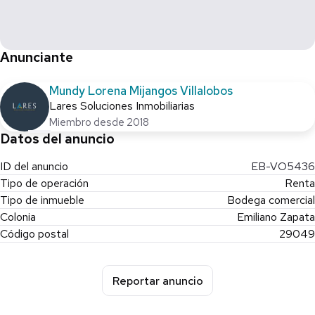
¡Experiencia en cada paso, confianza en cada contrato!
Anunciante
Mundy Lorena Mijangos Villalobos
Lares Soluciones Inmobiliarias
Miembro desde 2018
Datos del anuncio
ID del anuncio
EB-VO5436
Tipo de operación
Renta
Tipo de inmueble
Bodega comercial
Colonia
Emiliano Zapata
Código postal
29049
Reportar anuncio