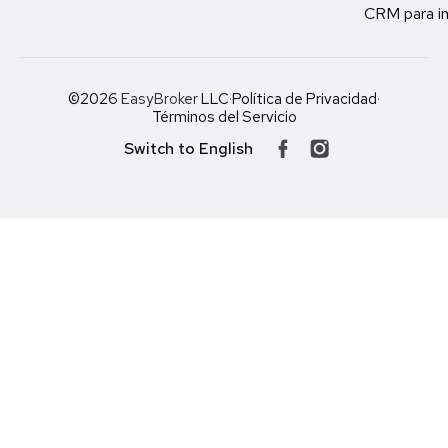
CRM para in
©2026
EasyBroker
LLC
·
Política de Privacidad
·
Términos del Servicio
Switch to English