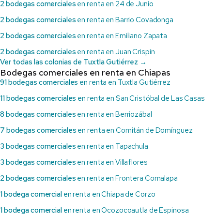
2 bodegas comerciales
en renta en 24 de Junio
2 bodegas comerciales
en renta en Barrio Covadonga
2 bodegas comerciales
en renta en Emiliano Zapata
2 bodegas comerciales
en renta en Juan Crispín
Ver todas las colonias de Tuxtla Gutiérrez →
Bodegas comerciales en renta en Chiapas
91 bodegas comerciales
en renta en Tuxtla Gutiérrez
11 bodegas comerciales
en renta en San Cristóbal de Las Casas
8 bodegas comerciales
en renta en Berriozábal
7 bodegas comerciales
en renta en Comitán de Domínguez
3 bodegas comerciales
en renta en Tapachula
3 bodegas comerciales
en renta en Villaflores
2 bodegas comerciales
en renta en Frontera Comalapa
1 bodega comercial
en renta en Chiapa de Corzo
1 bodega comercial
en renta en Ocozocoautla de Espinosa