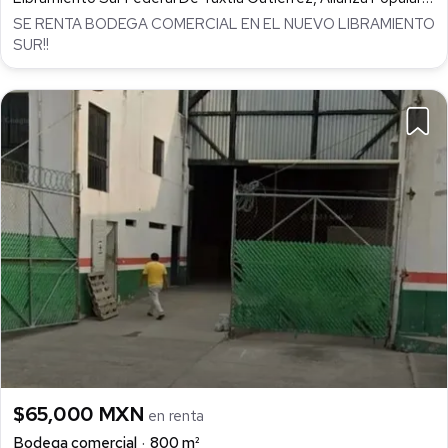
SE RENTA BODEGA COMERCIAL EN EL NUEVO LIBRAMIENTO
SUR!!
$65,000 MXN
en renta
Bodega comercial
800 m²