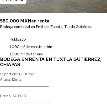
$80,000 MXN
en renta
Bodega comercial en Emiliano Zapata, Tuxtla Gutiérrez
Publicado
1,000 m² de construcción
1,000 m² de terreno
BODEGA EN RENTA EN TUXTLA GUTIÉRREZ,
CHIAPAS
Superficie: 1 000m2
Altura: 12mts.
_____________________________
Precio: 80.000
_____________________________