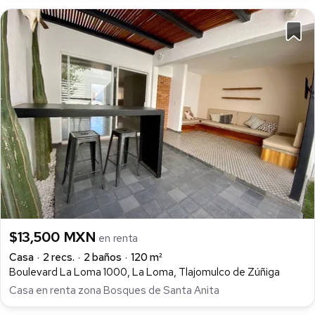
$13,500 MXN
en renta
Casa
2 recs.
2 baños
120 m²
Boulevard La Loma 1000, La Loma, Tlajomulco de Zúñiga
Casa en renta zona Bosques de Santa Anita