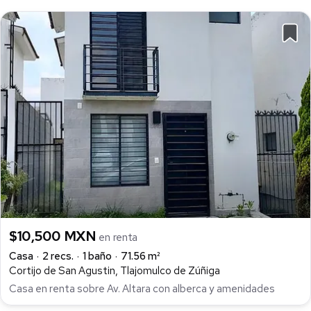
$10,500 MXN
en renta
Casa
2 recs.
1 baño
71.56 m²
Cortijo de San Agustin, Tlajomulco de Zúñiga
Casa en renta sobre Av. Altara con alberca y amenidades