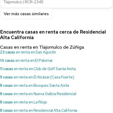
Tlajomulco | RCR-2345
Ver más casas similares
Encuentra casas en renta cerca de Residencial
Alta California
Casas en renta en Tlajomulco de Zúñiga
23 casas
en renta en San Agustin
14 casas
en renta en El Palomar
11 casas
en renta en Club de Golf Santa Anita
9 casas
en renta en El Alcázar (Casa Fuerte)
8 casas
en renta en Bosques Santa Anita
8 casas
en renta en Nueva Galicia Residencial
8 casas
en renta en La Rioja
8 casas
en renta en Residencial Alta California