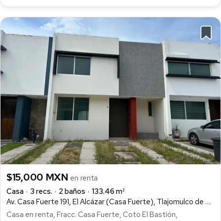
$15,000 MXN
en renta
Casa
3 recs.
2 baños
133.46 m²
Av. Casa Fuerte 191, El Alcázar (Casa Fuerte), Tlajomulco de Zúñiga
Casa en renta, Fracc. Casa Fuerte, Coto El Bastión,