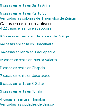
6 casas
en renta en Santa Anita
6 casas
en renta en Punto Sur
Ver todas las colonias de Tlajomulco de Zúñiga →
Casas en renta en Jalisco
422 casas
en renta en Zapopan
169 casas
en renta en Tlajomulco de Zúñiga
141 casas
en renta en Guadalajara
34 casas
en renta en Tlaquepaque
15 casas
en renta en Puerto Vallarta
11 casas
en renta en Chapala
7 casas
en renta en Jocotepec
6 casas
en renta en El Salto
5 casas
en renta en Tonalá
4 casas
en renta en Tapalpa
Ver todas las ciudades de Jalisco →