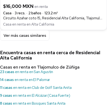
$16,000 MXN
en renta
Casa
3 recs.
2 baños
123.2 m²
Circuito Azahar coto 15, Residencial Alta California, Tlajomulco de Zúñiga
Casa en renta en Alta California
Ver más casas similares
Encuentra casas en renta cerca de Residencial
Alta California
Casas en renta en Tlajomulco de Zúñiga
23 casas
en renta en San Agustin
14 casas
en renta en El Palomar
11 casas
en renta en Club de Golf Santa Anita
9 casas
en renta en El Alcázar (Casa Fuerte)
8 casas
en renta en Bosques Santa Anita