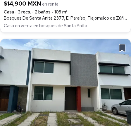
$14,900 MXN
en renta
Casa
3 recs.
2 baños
109 m²
Bosques De Santa Anita 2377, El Paraíso, Tlajomulco de Zúñiga
Casa en venta en bosques de Santa Anita