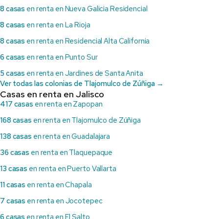
8 casas
en renta en Nueva Galicia Residencial
8 casas
en renta en La Rioja
8 casas
en renta en Residencial Alta California
6 casas
en renta en Punto Sur
5 casas
en renta en Jardines de Santa Anita
Ver todas las colonias de Tlajomulco de Zúñiga →
Casas en renta en Jalisco
417 casas
en renta en Zapopan
168 casas
en renta en Tlajomulco de Zúñiga
138 casas
en renta en Guadalajara
36 casas
en renta en Tlaquepaque
13 casas
en renta en Puerto Vallarta
11 casas
en renta en Chapala
7 casas
en renta en Jocotepec
6 casas
en renta en El Salto