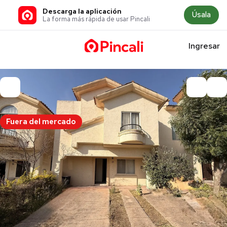
Descarga la aplicación
Úsala
La forma más rápida de usar Pincali
Ingresar
Fuera del mercado