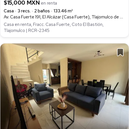
$15,000 MXN
en renta
Casa
3 recs.
2 baños
133.46 m²
Av. Casa Fuerte 191, El Alcázar (Casa Fuerte), Tlajomulco de Zúñiga
Casa en renta, Fracc. Casa Fuerte, Coto El Bastión,
Tlajomulco | RCR-2345