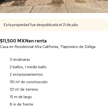
Esta propiedad fue despublicada el 21 de julio.
$11,500 MXN
en renta
Casa en Residencial Alta California, Tlajomulco de Zúñiga
3 recámaras
2 baños, 1 medio baño
2 estacionamientos
110 m² de construcción
121 m² de terreno
15 m de largo
8 m de frente