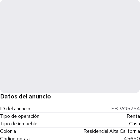
Datos del anuncio
ID del anuncio
EB-VO5754
Tipo de operación
Renta
Tipo de inmueble
Casa
Colonia
Residencial Alta California
Código postal
45650