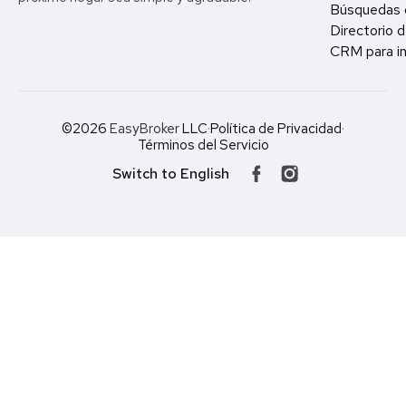
Búsquedas 
Directorio d
CRM para in
©2026
EasyBroker
LLC
·
Política de Privacidad
·
Términos del Servicio
Switch to English