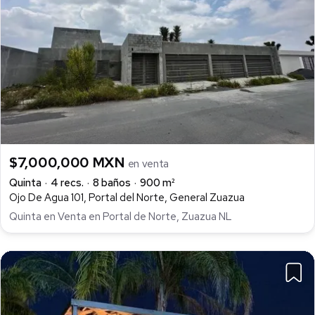
$7,000,000 MXN
en venta
Quinta
4 recs.
8 baños
900 m²
Ojo De Agua 101, Portal del Norte, General Zuazua
Quinta en Venta en Portal de Norte, Zuazua NL