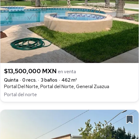
$13,500,000 MXN
en venta
Quinta
0 recs.
3 baños
462 m²
Portal Del Norte, Portal del Norte, General Zuazua
Portal del norte