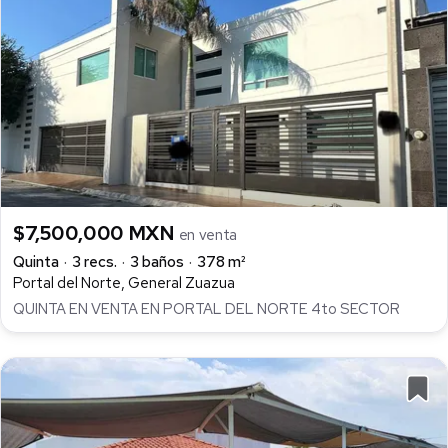
$7,500,000 MXN
en venta
Quinta
3 recs.
3 baños
378 m²
Portal del Norte, General Zuazua
QUINTA EN VENTA EN PORTAL DEL NORTE 4to SECTOR