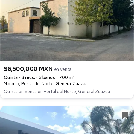
$6,500,000 MXN
en venta
Quinta
3 recs.
3 baños
700 m²
Naranjo, Portal del Norte, General Zuazua
Quinta en Venta en Portal del Norte, General Zuazua