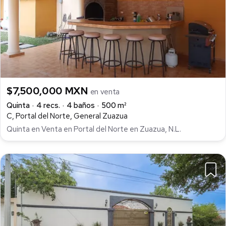
$7,500,000 MXN
en venta
Quinta
4 recs.
4 baños
500 m²
C, Portal del Norte, General Zuazua
Quinta en Venta en Portal del Norte en Zuazua, N.L.