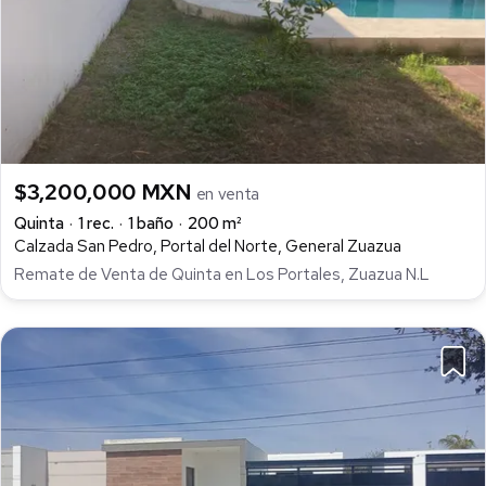
$3,200,000 MXN
en venta
Quinta
1 rec.
1 baño
200 m²
Calzada San Pedro, Portal del Norte, General Zuazua
Remate de Venta de Quinta en Los Portales, Zuazua N.L