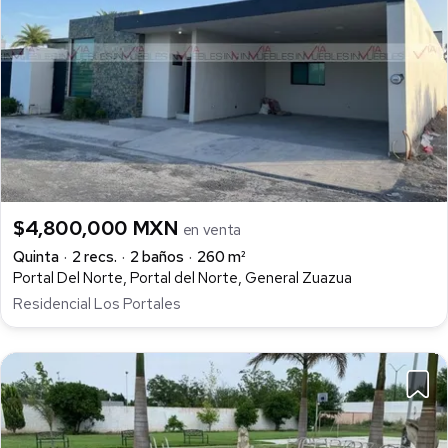
$4,800,000 MXN
en venta
Quinta
2 recs.
2 baños
260 m²
Portal Del Norte, Portal del Norte, General Zuazua
Residencial Los Portales