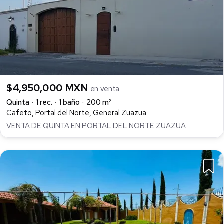
$4,950,000 MXN
en venta
Quinta
1 rec.
1 baño
200 m²
Cafeto, Portal del Norte, General Zuazua
VENTA DE QUINTA EN PORTAL DEL NORTE ZUAZUA