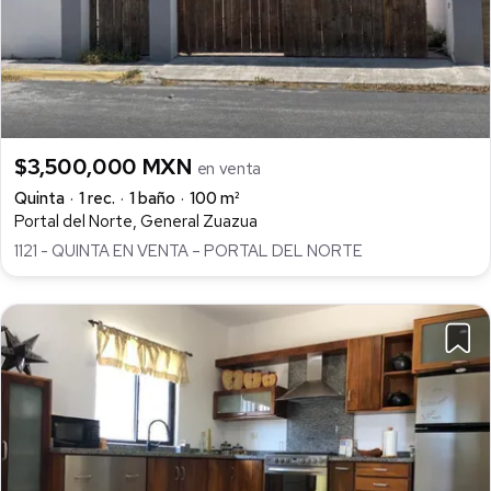
$3,500,000 MXN
en venta
Quinta
1 rec.
1 baño
100 m²
Portal del Norte, General Zuazua
1121 - QUINTA EN VENTA – PORTAL DEL NORTE