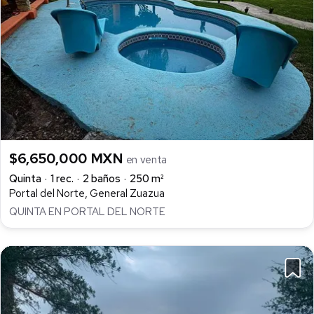
$6,650,000 MXN
en venta
Quinta
1 rec.
2 baños
250 m²
Portal del Norte, General Zuazua
QUINTA EN PORTAL DEL NORTE