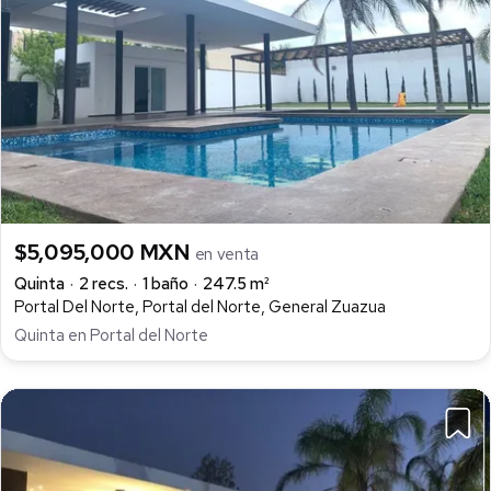
$5,095,000 MXN
en venta
Quinta
2 recs.
1 baño
247.5 m²
Portal Del Norte, Portal del Norte, General Zuazua
Quinta en Portal del Norte