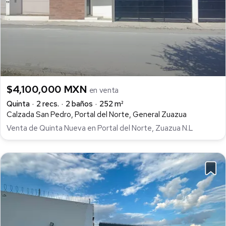
$4,100,000 MXN
en venta
Quinta
2 recs.
2 baños
252 m²
Calzada San Pedro, Portal del Norte, General Zuazua
Venta de Quinta Nueva en Portal del Norte, Zuazua N.L