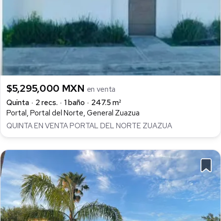
$5,295,000 MXN
en venta
Quinta
2 recs.
1 baño
247.5 m²
Portal, Portal del Norte, General Zuazua
QUINTA EN VENTA PORTAL DEL NORTE ZUAZUA