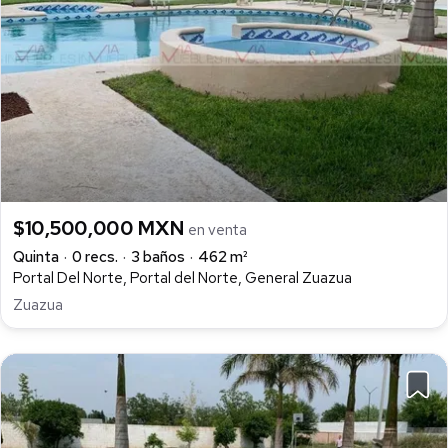
$10,500,000 MXN
en venta
Quinta
0 recs.
3 baños
462 m²
Portal Del Norte, Portal del Norte, General Zuazua
Zuazua