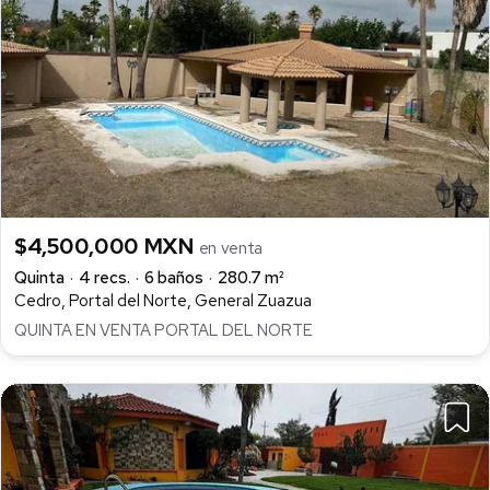
$4,500,000 MXN
en venta
Quinta
4 recs.
6 baños
280.7 m²
Cedro, Portal del Norte, General Zuazua
QUINTA EN VENTA PORTAL DEL NORTE