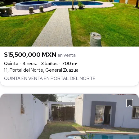
$15,500,000 MXN
en venta
Quinta
4 recs.
3 baños
700 m²
1 1, Portal del Norte, General Zuazua
QUINTA EN VENTA EN PORTAL DEL NORTE