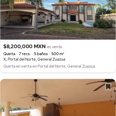
$8,200,000 MXN
en venta
Quinta
7 recs.
5 baños
500 m²
X, Portal del Norte, General Zuazua
Quinta en venta en Portal del Norte, General Zuazua.