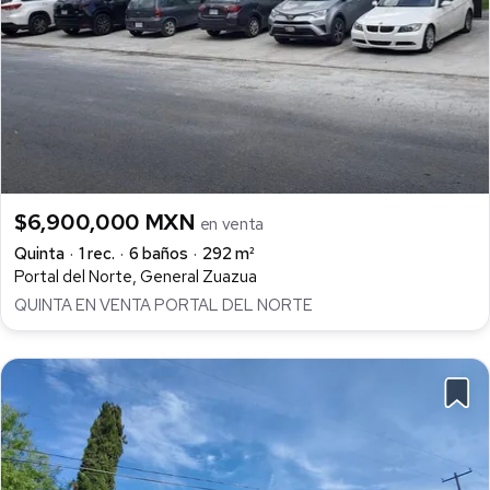
$6,900,000 MXN
en venta
Quinta
1 rec.
6 baños
292 m²
Portal del Norte, General Zuazua
QUINTA EN VENTA PORTAL DEL NORTE