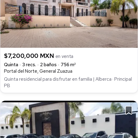
$7,200,000 MXN
en venta
Quinta
3 recs.
2 baños
756 m²
Portal del Norte, General Zuazua
Quinta residencial para disfrutar en familia | Alberca · Principal
PB