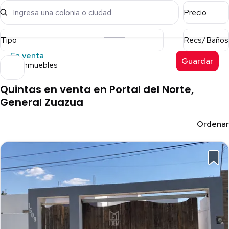
Ingresa una colonia o ciudad
Precio
Tipo
Recs/Baños
En venta
Guardar
40 inmuebles
Quintas en venta en Portal del Norte,
General Zuazua
Ordenar