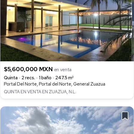
$5,600,000 MXN
en venta
Quinta
2 recs.
1 baño
247.5 m²
Portal Del Norte, Portal del Norte, General Zuazua
QUINTA EN VENTA EN ZUAZUA, N.L.