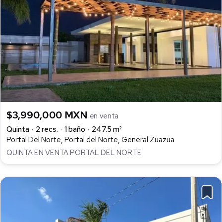
$3,990,000 MXN
en venta
Quinta
2 recs.
1 baño
247.5 m²
Portal Del Norte, Portal del Norte, General Zuazua
QUINTA EN VENTA PORTAL DEL NORTE