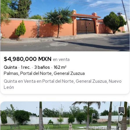
$4,980,000 MXN
en venta
Quinta
1 rec.
3 baños
162 m²
Palmas, Portal del Norte, General Zuazua
Quinta en Venta en Portal del Norte, General Zuazua, Nuevo
León