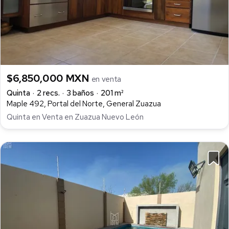
$6,850,000 MXN
en venta
Quinta
2 recs.
3 baños
201 m²
Maple 492, Portal del Norte, General Zuazua
Quinta en Venta en Zuazua Nuevo León