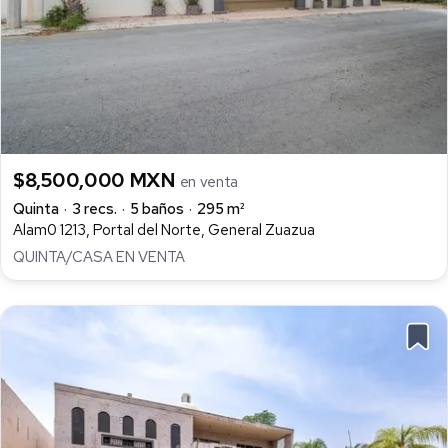
$8,500,000 MXN
en venta
Quinta
3 recs.
5 baños
295 m²
Alam0 1213, Portal del Norte, General Zuazua
QUINTA/CASA EN VENTA